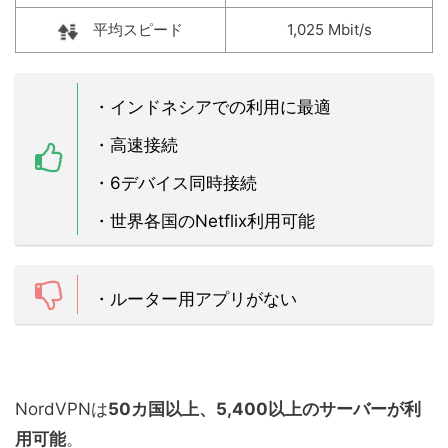
平均スピード
1,025 Mbit/s
・インドネシアでの利用に最適
・高速接続
・6デバイス同時接続
・世界各国のNetflix利用可能
・ルーター用アプリがない
NordVPNは
50カ国以上、5,400以上のサーバーが利
用可能
。