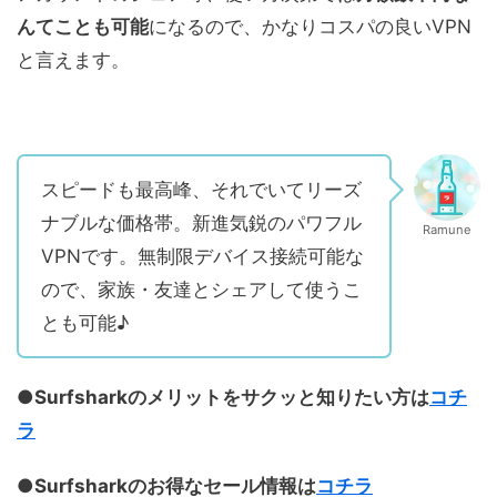
んてことも可能
になるので、かなりコスパの良いVPN
と言えます。
スピードも最高峰、それでいてリーズ
ナブルな価格帯。新進気鋭のパワフル
Ramune
VPNです。無制限デバイス接続可能な
ので、家族・友達とシェアして使うこ
とも可能♪
●Surfsharkのメリットをサクッと知りたい方は
コチ
ラ
●Surfsharkのお得なセール情報は
コチラ