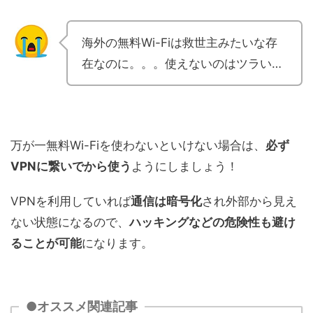
海外の無料Wi-Fiは救世主みたいな存
在なのに。。。使えないのはツラい…
万が一無料Wi-Fiを使わないといけない場合は、
必ず
VPNに繋いでから使う
ようにしましょう！
VPNを利用していれば
通信は暗号化
され外部から見え
ない状態になるので、
ハッキングなどの危険性も避け
ることが可能
になります。
●オススメ関連記事