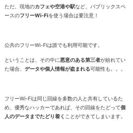
ただ、現地の
カフェや空港や駅
など、パブリックスペ
ースの
フリーWi-Fi
を使う場合は要注意！
公共のフリーWi-Fiは誰でも利用可能です。
ということは、その中に
悪意のある第三者
が紛れてい
た場合、
データや個人情報が盗まれる
可能性も。。。
フリーWi-Fiは同じ回線を多数の人と共有しているた
め、優秀なハッカーであれば、その回線をたどって
個
人のデータまでたどり着く
ことができてしまいます。