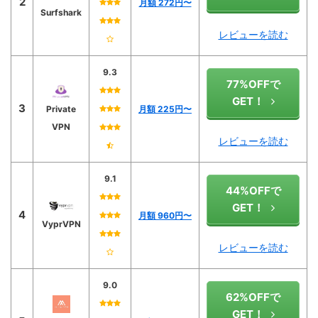
2
月額 272円〜
Surfshark
レビューを読む
9.3
77%OFFで
GET！
3
Private
月額 225
円〜
VPN
レビューを読む
9.1
44%OFFで
GET！
4
月額 960円〜
VyprVPN
レビューを読む
9.0
62%OFFで
GET！