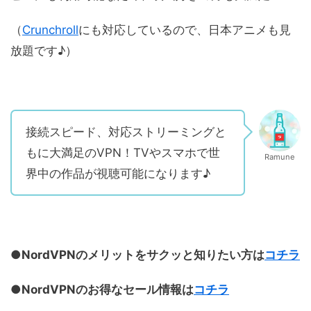
（
Crunchroll
にも対応しているので、日本アニメも見
放題です♪）
接続スピード、対応ストリーミングと
もに大満足のVPN！TVやスマホで世
Ramune
界中の作品が視聴可能になります♪
●NordVPNのメリットをサクッと知りたい方は
コチラ
●NordVPNのお得なセール情報は
コチラ