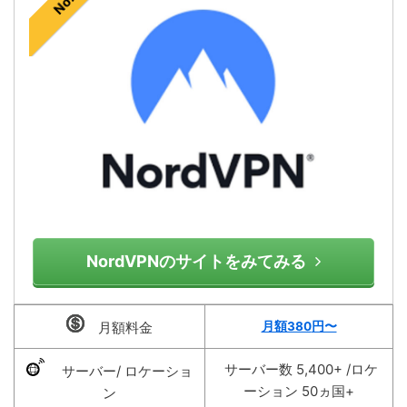
No.1
NordVPNのサイトをみてみる
月額料金
月額380
円〜
サーバー数 5,400+ /ロケ
サーバー/ ロケーショ
ーション 50ヵ国+
ン