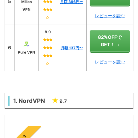
5
Millen
月額 396円〜
VPN
レビューを読む
8.9
82%OFFで
GET！
6
月額 137円〜
Pure VPN
レビューを読む
1. NordVPN
9.7