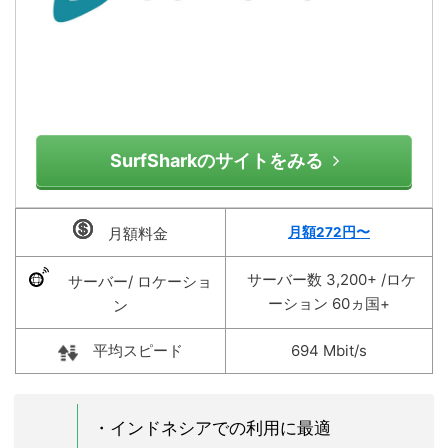
SurfSharkのサイトをみる
月額料金
月額272円〜
サーバー数 3,200+ /ロケ
サーバー/ ロケーショ
ーション 60ヵ国+
ン
平均スピード
694 Mbit/s
・インドネシアでの利用に最適