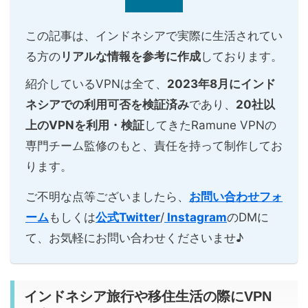
この記事は、インドネシアで実際に生活されてい
る方の
リアルな情報を参考に作成
しております。
紹介しているVPNは全て、
2023年8月にインド
ネシアでの利用可否を検証済み
であり、
20社以
上のVPNを利用・検証
してきたRamune VPNの
専門チーム監修のもと、責任を持って制作してお
ります。
ご不明な点等ございましたら、
お問い合わせフォ
ーム
もしくは
公式Twitter
/
Instagram
のDMに
て、お気軽にお問い合わせくださいませ♪
インドネシア旅行や移住生活の際にVPN