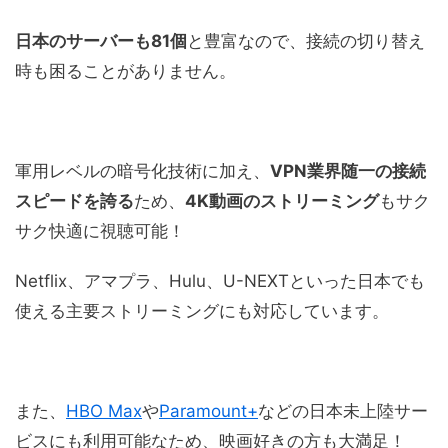
日本のサーバーも81個
と豊富なので、接続の切り替え
時も困ることがありません。
軍用レベルの暗号化技術に加え、
VPN業界随一の接続
スピードを誇る
ため、
4K動画のストリーミング
もサク
サク快適に視聴可能！
Netflix、アマプラ、Hulu、U-NEXTといった日本でも
使える主要ストリーミングにも対応しています。
また、
HBO Max
や
Paramount+
などの日本未上陸サー
ビスにも利用可能なため、映画好きの方も大満足！