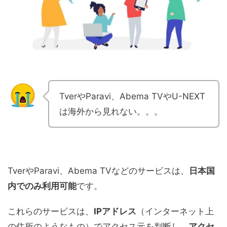
TverやParavi、Abema TVやU-NEXT
は海外から見れない。。。
TverやParavi、Abema TVなどのサービスは、
日本国
内でのみ利用可能
です。
これらのサービスは、
IPアドレス
（インターネット上
の住所のようなもの）でアクセス元を判断し、
アクセ