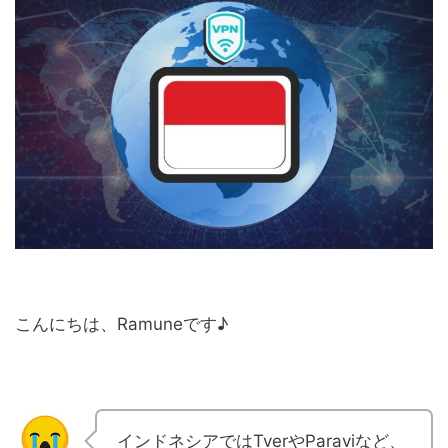
こんにちは、Ramuneです♪
インドネシアではTverやParaviなど、