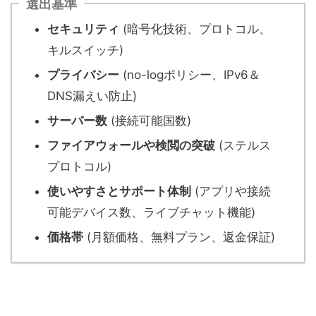
選出基準
セキュリティ
(暗号化技術、プロトコル、
キルスイッチ)
プライバシー
(no-logポリシー、IPv6＆
DNS漏えい防止)
サーバー数
(接続可能国数)
ファイアウォールや検閲の突破
(ステルス
プロトコル)
使いやすさとサポート体制
(アプリや接続
可能デバイス数、ライブチャット機能)
価格帯
(月額価格、無料プラン、返金保証)