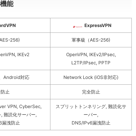
機能
ordVPN
ExpressVPN
ES-256)
軍事級（AES-256)
penVPN, IKEv2
OpenVPN, IKEv2/IPsec,
L2TP/IPsec, PPTP
Android対応
Network Lock (iOS非対応)
全防止
完全防止
ver VPN, CyberSec,
スプリットトンネリング, 難読化サ
シ, 難読化サーバー,
ーバー,
Pv6漏洩防止
DNS/IPv6漏洩防止