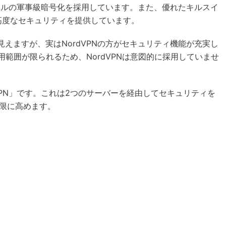
に最高レベルの軍事級暗号化を採用しています。また、優れたキルスイ
、高度なセキュリティを提供しています。
位に見えますが、実はNordVPNの方がセキュリティ機能が充実し
式で使用範囲が限られるため、NordVPNは意図的に採用していませ
e VPN」です。これは2つのサーバーを経由してセキュリティを
限に高めます。