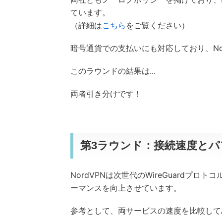
ています。
（詳細は
こちら
をご覧ください）
暗号通貨での支払いにも対応しており、No
このラウンドの結果は...
両者引き分けです！
第3ラウンド：接続速度と
NordVPNは次世代のWireGuard
ーマンスを向上させています。
参考として、両サービスの速度を比較して