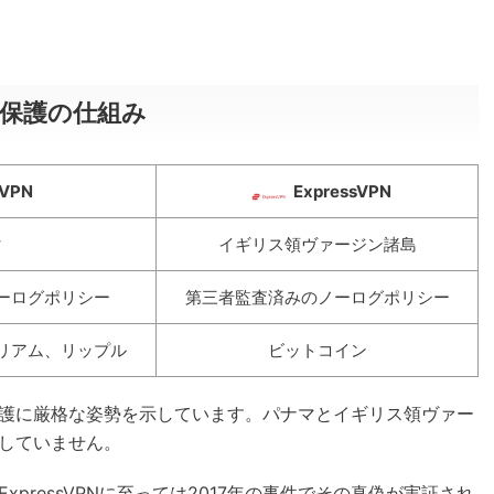
ー保護の仕組み
VPN
ExpressVPN
マ
イギリス領ヴァージン諸島
ーログポリシー
第三者監査済みのノーログポリシー
リアム、リップル
ビットコイン
護に厳格な姿勢を示しています。パナマとイギリス領ヴァー
していません。
pressVPNに至っては2017年の事件でその真偽が実証され