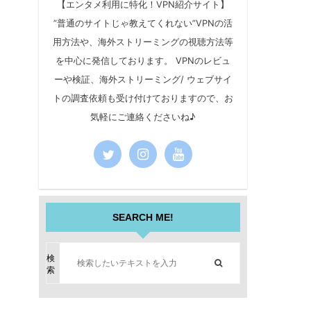
【エンタメ利用に特化！VPN紹介サイト】
”普通のサイトじゃ教えてくれない”VPNの活
用方法や、海外ストリーミングの視聴方法等
を中心に発信しております。 VPNのレビュ
ーや検証、海外ストリーミング/ ウェブサイ
トの調査依頼も受け付けておりますので、お
気軽にご連絡くださいね♪
SEARCH ME!
検
索