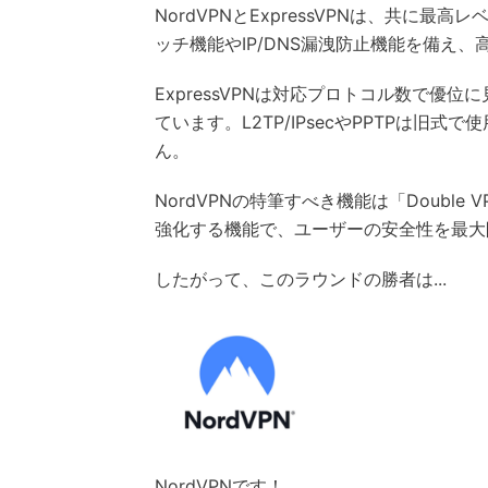
NordVPNとExpressVPNは、共
ッチ機能やIP/DNS漏洩防止機能を備え
ExpressVPNは対応プロトコル数で優
ています。L2TP/IPsecやPPTPは旧
ん。
NordVPNの特筆すべき機能は「Doubl
強化する機能で、ユーザーの安全性を最大
したがって、このラウンドの勝者は...
NordVPNです！