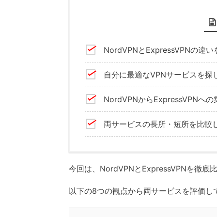
NordVPNとExpressVPNの
自分に最適なVPNサービスを探
NordVPNからExpressV
両サービスの長所・短所を比較
今回は、NordVPNとExpressVPN
以下の8つの観点から両サービスを評価し