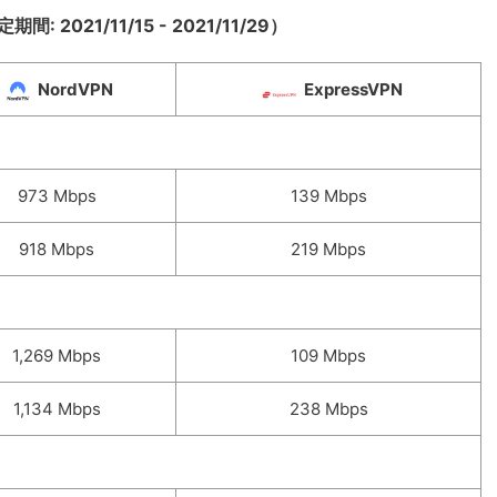
 2021/11/15 - 2021/11/29）
NordVPN
ExpressVPN
973 Mbps
139 Mbps
918 Mbps
219 Mbps
1,269 Mbps
109 Mbps
1,134 Mbps
238 Mbps