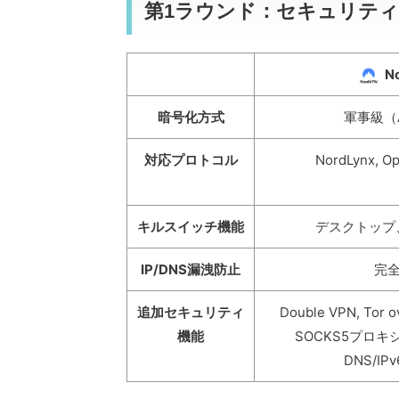
第1ラウンド：セキュリティ
N
暗号化方式
軍事級（A
対応プロトコル
NordLynx, O
キルスイッチ機能
デスクトップ、
IP/DNS漏洩防止
完
追加セキュリティ
Double VPN, Tor o
機能
SOCKS5プロキ
DNS/I