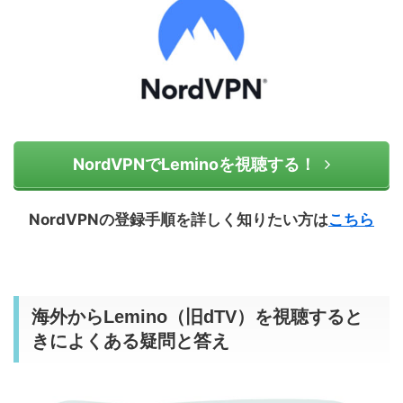
NordVPNでLeminoを視聴する！
NordVPNの登録手順を詳しく知りたい方は
こちら
海外からLemino（旧dTV）を視聴すると
きによくある疑問と答え