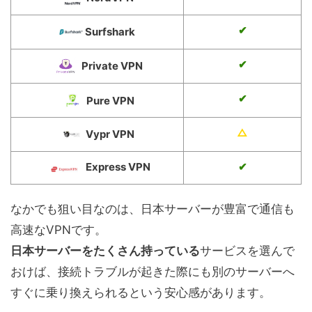
✔︎
Surfshark
✔︎
Private VPN
✔︎
Pure VPN
△
Vypr VPN
Express VPN
✔︎
なかでも狙い目なのは、日本サーバーが豊富で通信も
高速なVPNです。
日本サーバーをたくさん持っている
サービスを選んで
おけば、接続トラブルが起きた際にも別のサーバーへ
すぐに乗り換えられるという安心感があります。