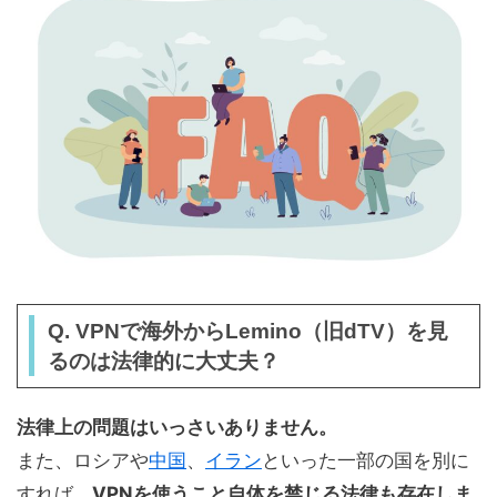
Q. VPNで海外からLemino（旧dTV）を見
るのは法律的に大丈夫？
法律上の問題はいっさいありません。
また、ロシアや
中国
、
イラン
といった一部の国を別に
すれば、
VPNを使うこと自体を禁じる法律も存在しま