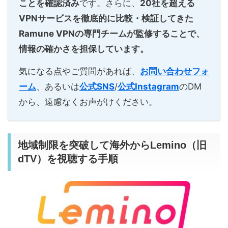
ことを確認済み
です。さらに、
20社を超える
VPNサービスを徹底的に比較・検証してきた
Ramune VPNの専門チームが監修することで、
情報の確かさを担保しています。
気になる点やご質問があれば、
お問い合わせフォ
ーム
、あるいは
公式SNS
/
公式Instagram
のDM
から、遠慮なくお声がけください。
地域制限を突破して海外からLemino（旧
dTV）を視聴する手順