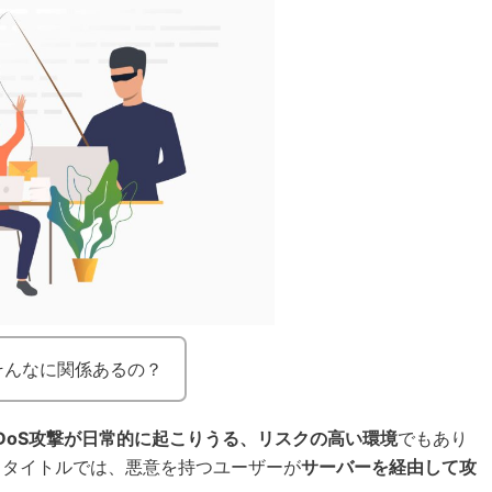
そんなに関係あるの？
DoS攻撃が日常的に起こりうる、リスクの高い環境
でもあり
するタイトルでは、悪意を持つユーザーが
サーバーを経由して攻