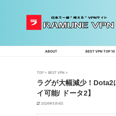
ABOUT
BEST VPN TOP 10
TOP
>
BEST VPN
>
ラグが大幅減少！Dota
イ可能/ ドータ2】
2026年5月4日