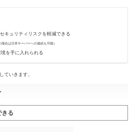
たセキュリティリスクを軽減できる
の場合は日本サーバーへの接続も可能）
環境を手に入れられる
していきます。
ト
できる