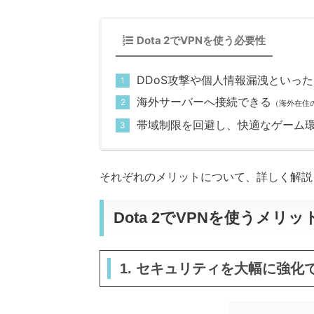
Dota 2でVPNを使う必要性
DDoS攻撃や個人情報漏洩といっ
海外サーバーへ接続できる
（海外在住
帯域制限を回避し、快適なゲーム
それぞれのメリットについて、詳しく解説
Dota 2でVPNを使うメリッ
1. セキュリティを大幅に強化