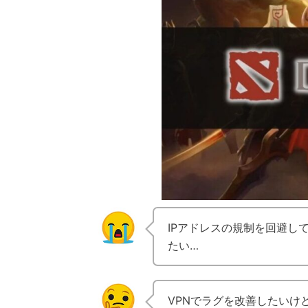
IPアドレスの規制を回避して
たい…
VPNでラグを改善したいけ