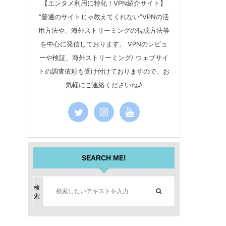
【エンタメ利用に特化！VPN紹介サイト】
”普通のサイトじゃ教えてくれない”VPNの活
用方法や、海外ストリーミングの視聴方法等
を中心に発信しております。 VPNのレビュ
ーや検証、海外ストリーミング/ ウェブサイ
トの調査依頼も受け付けておりますので、お
気軽にご連絡くださいね♪
SEARCH ME!
検
索