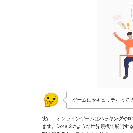
ゲームにセキュリティって
実は、オンラインゲームは
ハッキングやD
ます。Dota 2のような世界規模で展開