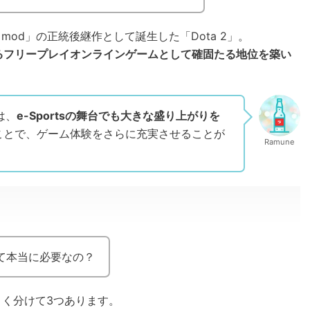
 3 mod」の正統後継作として誕生した「Dota 2」。
するフリープレイオンラインゲームとして確固たる地位を築い
は、
e-Sportsの舞台でも大きな盛り上がりを
ことで、ゲーム体験をさらに充実させることが
Ramune
Nって本当に必要なの？
大きく分けて3つあります。