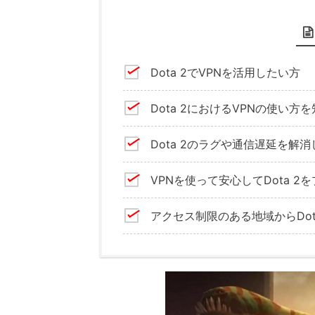
Dota 2でVPNを活用したい方
Dota 2におけるVPNの使い方
Dota 2のラグや通信遅延を解
VPNを使って安心してDota 2
アクセス制限のある地域からDot