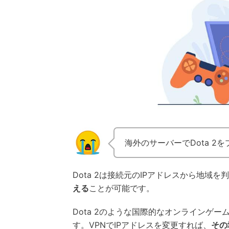
海外のサーバーでDota 2
Dota 2は接続元のIPアドレスから地域
える
ことが可能です。
Dota 2のような国際的なオンラインゲ
す。VPNでIPアドレスを変更すれば、
その