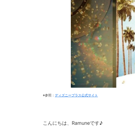
※参照：
ディズニープラス公式サイト
こんにちは、Ramuneです♪