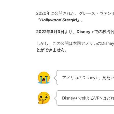
2020年に公開された、グレース・ヴァ
『
Hollywood
Stargirl』
。
2022年6月3日
より、
Disney +での独
しかし、この公開は本国アメリカのDisn
とができません。
アメリカのDisney+、見た
Disney+で使えるVPNは