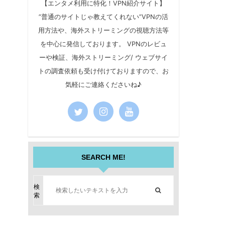
【エンタメ利用に特化！VPN紹介サイト】
”普通のサイトじゃ教えてくれない”VPNの活
用方法や、海外ストリーミングの視聴方法等
を中心に発信しております。 VPNのレビュ
ーや検証、海外ストリーミング/ ウェブサイ
トの調査依頼も受け付けておりますので、お
気軽にご連絡くださいね♪
SEARCH ME!
検
索