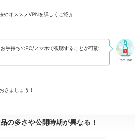
方法やオススメVPNを詳しくご紹介！
girlをお手持ちのPC/スマホで視聴することが可能
Ramune
おきましょう！
信作品の多さや公開時期が異なる！