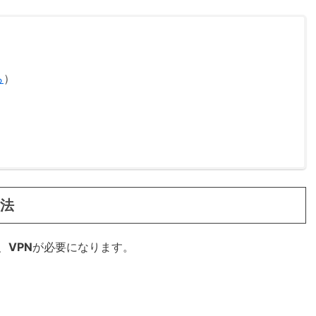
ら
）
方法
、
VPN
が必要になります。