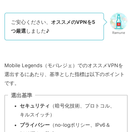
ご安心ください、
オススメのVPNを5
つ厳選
しました♪
Ramune
Mobile Legends（モバレジェ）でのオススメVPNを
選出するにあたり、基準とした指標は以下のポイント
です。
選出基準
セキュリティ
（暗号化技術、プロトコル、
キルスイッチ）
プライバシー
（no-logポリシー、IPv6＆