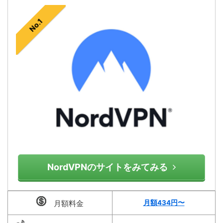
No.1
NordVPNのサイトをみてみる
月額料金
月額434円〜