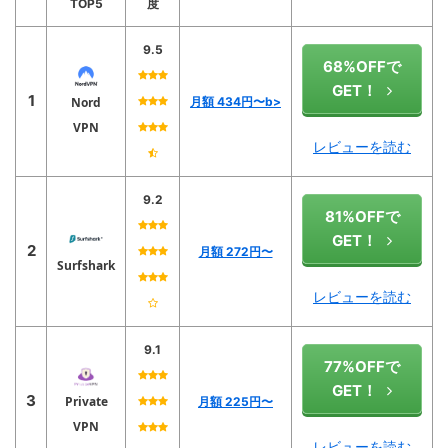
TOP5
度
9.5
68%OFFで
GET！
1
Nord
月額 434円〜b>
VPN
レビューを読む
9.2
81%OFFで
GET！
2
月額 272円〜
Surfshark
レビューを読む
9.1
77%OFFで
GET！
3
Private
月額 225円〜
VPN
レビューを読む