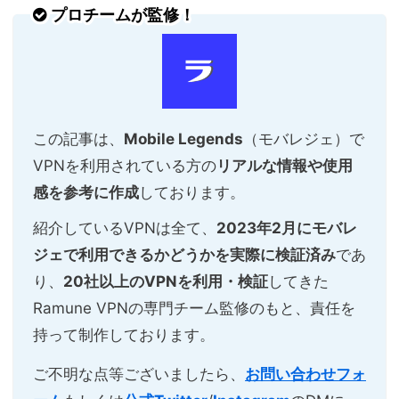
プロチームが監修！
この記事は、
Mobile Legends
（モバレジェ）で
VPNを利用されている方の
リアルな情報や使用
感を参考に作成
しております。
紹介しているVPNは全て、
2023年2月にモバレ
ジェで利用できるかどうかを実際に検証済み
であ
り、
20社以上のVPNを利用・検証
してきた
Ramune VPNの専門チーム監修のもと、責任を
持って制作しております。
ご不明な点等ございましたら、
お問い合わせフォ