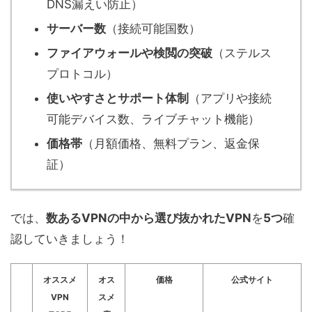
DNS漏えい防止）
サーバー数
（接続可能国数）
ファイアウォールや検閲の突破
（ステルス
プロトコル）
使いやすさとサポート体制
（アプリや接続
可能デバイス数、ライブチャット機能）
価格帯
（月額価格、無料プラン、返金保
証）
では、
数あるVPNの中から選び抜かれたVPN
を
5つ
確
認していきましょう！
オススメ
オス
価格
公式サイト
VPN
スメ