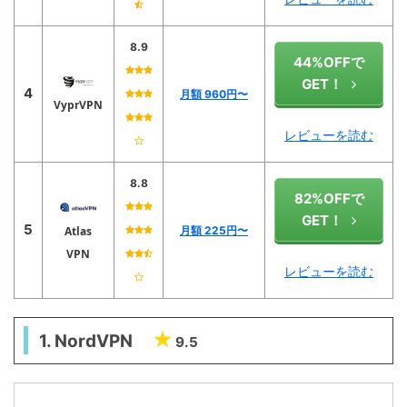
8.9
44%OFFで
GET！
4
月額 960円〜
VyprVPN
レビューを読む
8.8
82%OFFで
GET！
5
Atlas
月額 225円〜
VPN
レビューを読む
1. NordVPN
9.5