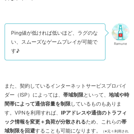
Ping値が低ければ低いほど、ラグのな
い、スムーズなゲームプレイが可能で
Ramune
す♪
また、契約しているインターネットサービスプロバイ
ダー（ISP）によっては、
帯域制限
といって、
地域や時
間帯によって通信容量を制限
しているものもありま
す。VPNを利用すれば、
IPアドレスや通信のトラフィ
ック情報を変更＋負荷が分散される
ため、これらの
帯
域制限を回避
することも可能になります。
（※元々利用され