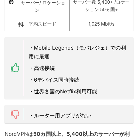
サーバー数 5,400+ /ロケー
サーバー/ ロケーショ
ション 50ヵ国+
ン
平均スピード
1,025 Mbit/s
・Mobile Legends（モバレジェ）での利
用に最適
・高速接続
・6デバイス同時接続
・世界各国のNetflix利用可能
・ルーター用アプリがない
NordVPNは
50カ国以上、5,400以上のサーバーが利