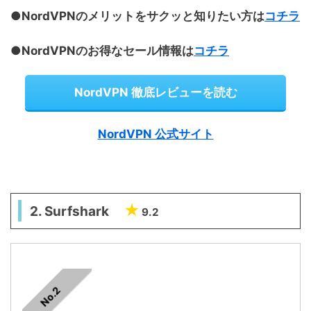
●NordVPNのメリットをサクッと知りたい方は
コチラ
●NordVPNのお得なセール情報は
コチラ
NordVPN 徹底レビューを読む
NordVPN 公式サイト
2. Surfshark
9.2
No.2