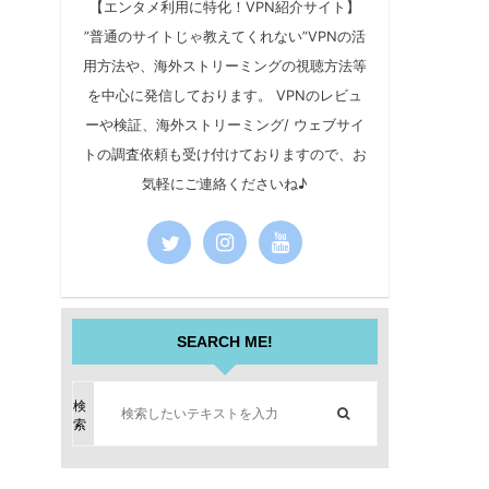
【エンタメ利用に特化！VPN紹介サイト】
”普通のサイトじゃ教えてくれない”VPNの活
用方法や、海外ストリーミングの視聴方法等
を中心に発信しております。 VPNのレビュ
ーや検証、海外ストリーミング/ ウェブサイ
トの調査依頼も受け付けておりますので、お
気軽にご連絡くださいね♪
SEARCH ME!
検
索