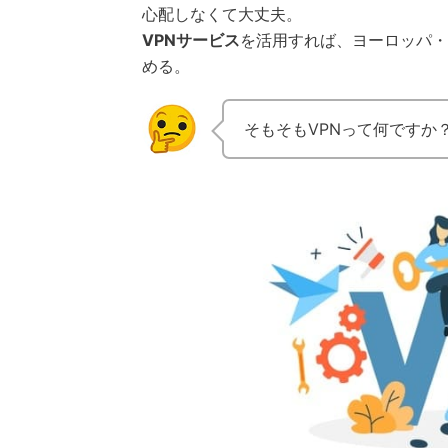
心配しなくて大丈夫。
VPNサービス
を活用すれば、ヨーロッパ・
める。
そもそもVPNって何ですか