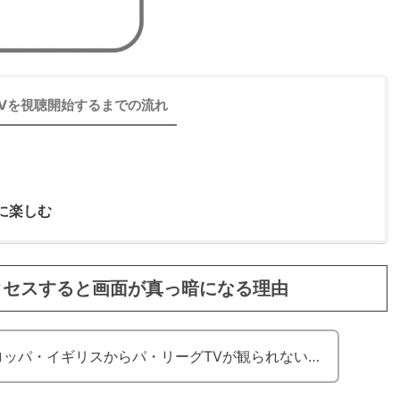
Vを視聴開始するまでの流れ
に楽しむ
クセスすると画面が真っ暗になる理由
ッパ・イギリスからパ・リーグTVが観られない…