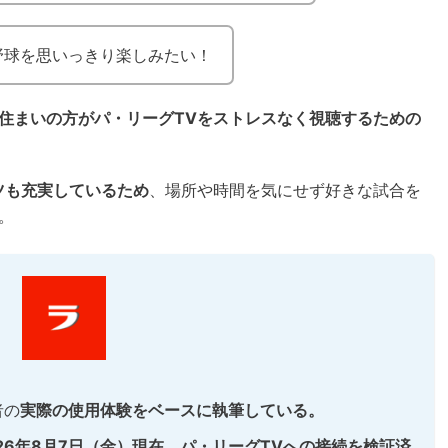
野球を思いっきり楽しみたい！
住まいの方がパ・リーグTVをストレスなく視聴するための
ツも充実しているため
、場所や時間を気にせず好きな試合を
。
者の
実際の使用体験をベースに執筆している。
026年8月7日（金）現在、パ・リーグTVへの接続を検証済