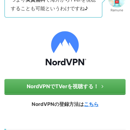
することも可能というわけですね♪
Ramune
NordVPNでTVerを視聴する！
NordVPNの登録方法は
こちら