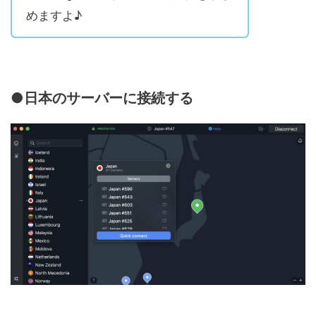
めますよ♪
●日本のサーバーに接続する