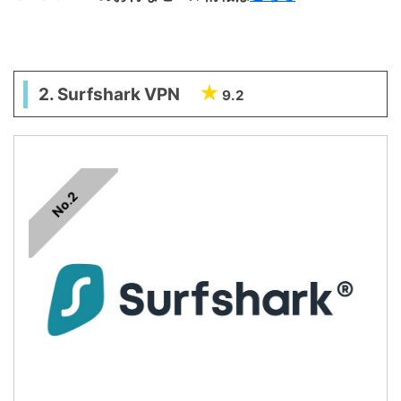
2. Surfshark VPN
9.2
No.2