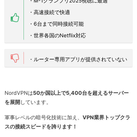
・M-1グランプリ2025視聴に最適
・高速接続で快適
・6台まで同時接続可能
・世界各国のNetflix対応
・ルーター専用アプリが提供されていない
NordVPNは
50か国以上で5,400台を超えるサーバー
を展開
しています。
軍事レベルの暗号化技術に加え、
VPN業界トップクラ
スの接続スピードを誇ります！