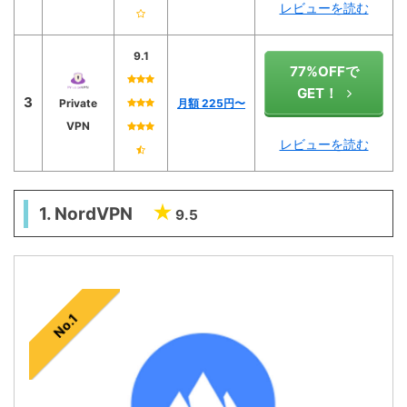
レビューを読む
9.1
77%OFFで
GET！
3
Private
月額 225
円〜
VPN
レビューを読む
1. NordVPN
9.5
No.1