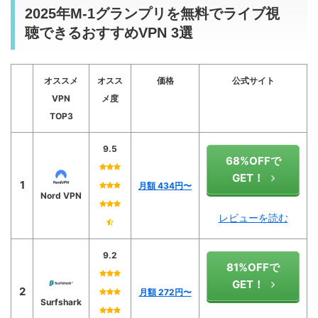
2025年M-1グランプリを無料でライブ視
聴できるおすすめVPN 3選
オススメ
オスス
価格
公式サイト
VPN
メ度
TOP3
9.5
68%OFFで
GET！
1
月額 434
円〜
Nord VPN
レビューを読む
9.2
81%OFFで
GET！
2
月額 272円〜
Surfshark