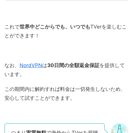
これで
世界中どこからでも、いつでも
TVerを楽しむこ
とができます！
なお、
NordVPN
は
30日間の全額返金保証
を提供して
います。
この期間内に解約すれば料金は一切発生しないため、
安心して試すことができます。
つまり
実質無料
で海外からTVerを視聴