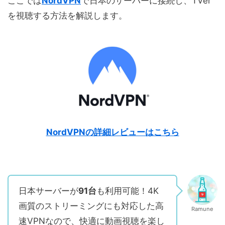
ここでは
NordVPN
で日本のサーバーに接続し、TVer
を視聴する方法を解説します。
NordVPNの詳細レビューはこちら
日本サーバーが
91台
も利用可能！4K
画質のストリーミングにも対応した高
Ramune
速VPNなので、快適に動画視聴を楽し