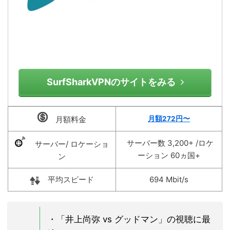
SurfSharkVPNのサイトをみる
月額料金
月額272円〜
サーバー数 3,200+ /ロケ
サーバー/ ロケーショ
ーション 60ヵ国+
ン
平均スピード
694 Mbit/s
・「井上尚弥 vs グッドマン」の視聴に最