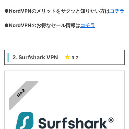
●NordVPNのメリットをサクッと知りたい方は
コチラ
●NordVPNのお得なセール情報は
コチラ
2. Surfshark VPN
9.2
No.2