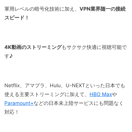
軍用レベルの暗号化技術に加え、
VPN業界随一の接続
スピード！
4K動画のストリーミング
もサクサク快適に視聴可能で
す♪
Netflix、アマプラ、Hulu、U-NEXTといった日本でも
使える主要ストリーミングに加えて、
HBO Max
や
Paramount+
などの日本未上陸サービスにも問題なく
対応！