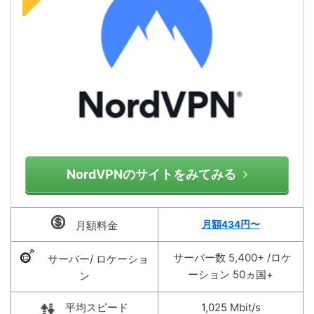
NordVPNのサイトをみてみる
月額料金
月額434
円〜
サーバー数 5,400+ /ロケ
サーバー/ ロケーショ
ーション 50ヵ国+
ン
平均スピード
1,025 Mbit/s