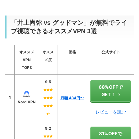
「井上尚弥 vs グッドマン」が無料でライ
ブ視聴できるオススメVPN 3選
オススメ
オスス
価格
公式サイト
VPN
メ度
TOP3
9.5
68%OFFで
GET！
1
月額 434
円〜
Nord VPN
レビューを読む
9.2
81%OFFで