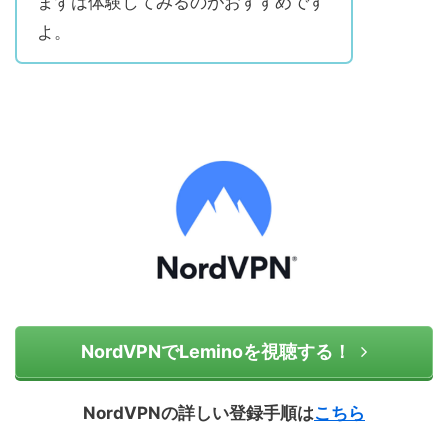
まずは体験してみるのがおすすめです
よ。
NordVPNでLeminoを視聴する！
NordVPNの詳しい登録手順は
こちら