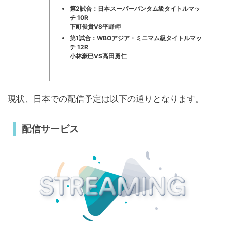
第2試合：日本スーパーバンタム級タイトルマッ
チ 10R
下町俊貴VS平野岬
第1試合：WBOアジア・ミニマム級タイトルマッ
チ 12R
小林豪巳VS高田勇仁
現状、日本での配信予定は以下の通りとなります。
配信サービス