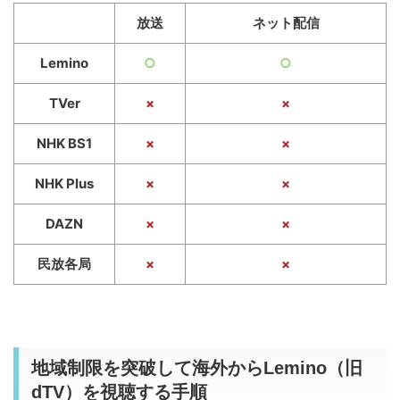
放送
ネット配信
Lemino
○
○
TVer
×
×
NHK BS1
×
×
NHK Plus
×
×
DAZN
×
×
民放各局
×
×
地域制限を突破して海外からLemino（旧
dTV）を視聴する手順