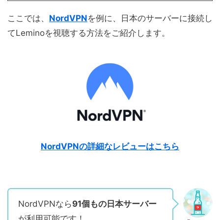
ここでは、
NordVPN
を例に、日本のサーバーに接続し
てLeminoを視聴する方法をご紹介します。
NordVPNの詳細なレビューはこちら
NordVPNなら
91個もの日本サーバー
が利用可能です！