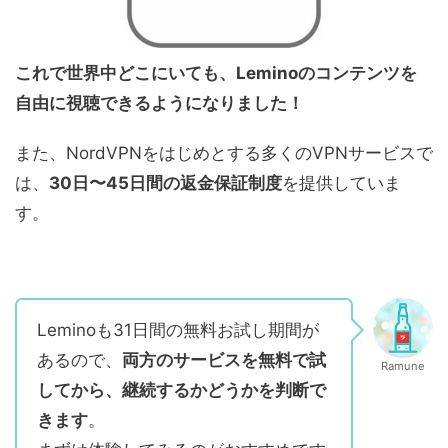
これで世界中どこにいても、Leminoのコンテンツを
自由に視聴できるようになりました！
また、NordVPNをはじめとする多くのVPNサービスで
は、
30日〜45日間の返金保証制度
を提供していま
す。
Leminoも31日間の無料お試し期間が
あるので、
両方のサービスを無料で試
Ramune
してから、継続するかどうかを判断で
きます
。