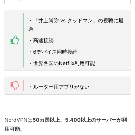
・「井上尚弥 vs グッドマン」の視聴に最
適
・高速接続
・6デバイス同時接続
・世界各国のNetflix利用可能
・ルーター用アプリがない
NordVPNは
50カ国以上、5,400以上のサーバーが利
用可能
。