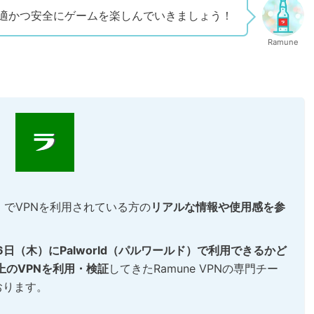
快適かつ安全にゲームを楽しんでいきましょう！
Ramune
ド）でVPNを利用されている方の
リアルな情報や使用感を参
月6日（木）にPalworld（パルワールド）で利用できるかど
上のVPNを利用・検証
してきたRamune VPNの専門チー
おります。