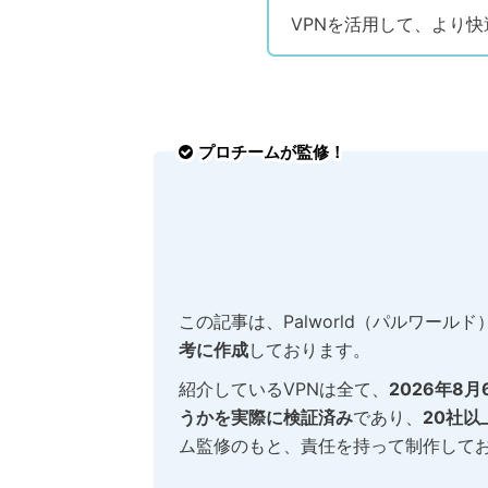
VPNを活用して、より
プロチームが監修！
この記事は、Palworld（パルワール
考に作成
しております。
紹介しているVPNは全て、
2026年8
うかを実際に検証済み
であり、
20社以
ム監修のもと、責任を持って制作して