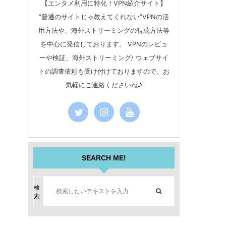
【エンタメ利用に特化！VPN紹介サイト】
”普通のサイトじゃ教えてくれない”VPNの活
用方法や、海外ストリーミングの視聴方法等
を中心に発信しております。 VPNのレビュ
ーや検証、海外ストリーミング/ ウェブサイ
トの調査依頼も受け付けておりますので、お
気軽にご連絡くださいね♪
SEARCH ME!
検
索