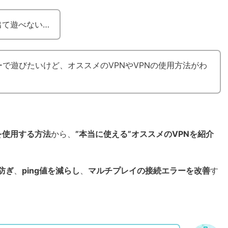
出て遊べない…
ーで遊びたいけど、オススメのVPNやVPNの使用方法がわ
Nを使用する方法
から、
”本当に使える”オススメのVPNを紹介
防ぎ
、
ping値を減らし
、
マルチプレイの接続エラーを改善
す