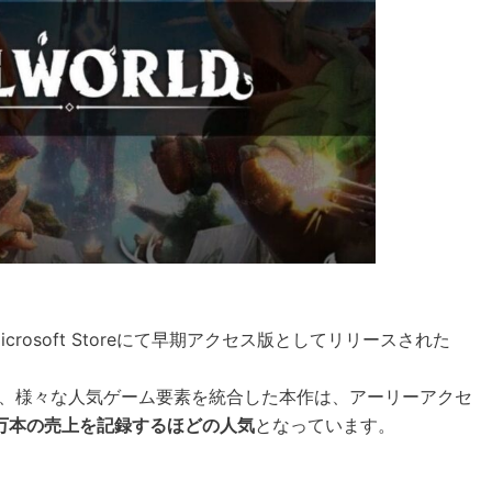
e、Microsoft Storeにて早期アクセス版としてリリースされた
、様々な人気ゲーム要素を統合した本作は、アーリーアクセ
0万本の売上を記録するほどの人気
となっています。