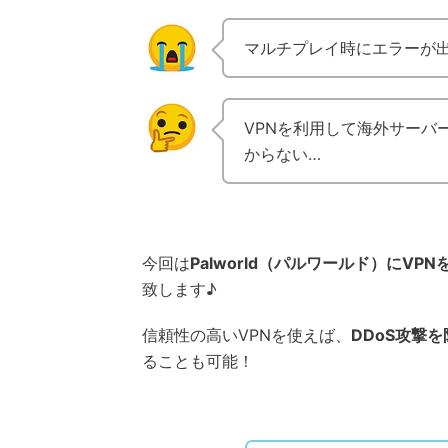
マルチプレイ時にエラーが
VPNを利用して海外サーバ
からない…
今回は
Palworld（パルワールド）にVP
致します♪
信頼性の高いVPNを使えば、
DDoS攻撃を
ることも可能！