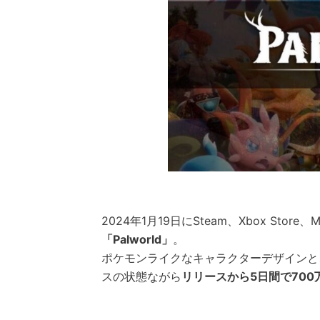
2024年1月19日にSteam、Xbox Stor
「Palworld」
。
ポケモンライクなキャラクターデザインと
スの状態ながら
リリースから5日間で70