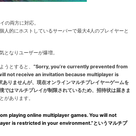
プレイの両方に対応。
個人的にホストしているサーバーで最大4人のプレイヤーと
気となりユーザーが爆増。
ようとすると、
“Sorry, you’re currently prevented from
ill not receive an invitation because multiplayer is
nment.”「申し訳ありませんが、現在オンラインマルチプレイヤーゲームを
境ではマルチプレイが制限されているため、招待状は届きま
とがあります。
rom playing online multiplayer games. You will not
iplayer is restricted in your environment.”というマルチプ