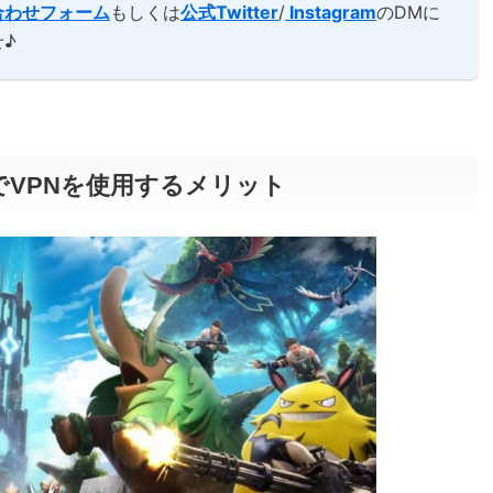
合わせフォーム
もしくは
公式Twitter
/
Instagram
のDMに
♪
）でVPNを使用するメリット