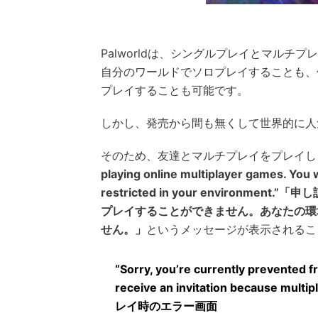
Palworldは、シングルプレイとマルチ
自分のワールドでソロプレイすることも、
プレイすることも可能です。
しかし、発売から間も無くして世界的に人
そのため、友達とマルチプレイをプレイし
playing online multiplayer games. You w
restricted in your enviro
プレイすることができません。あなたの環
せん。」
というメッセージが表示されるこ
“Sorry, you’re currently prevented f
receive an invitation because mult
レイ時のエラー画面