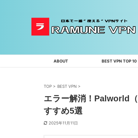
ABOUT
BEST VPN TOP 10
TOP
>
BEST VPN
>
エラー解消！Palworl
すすめ5選
2025年11月11日