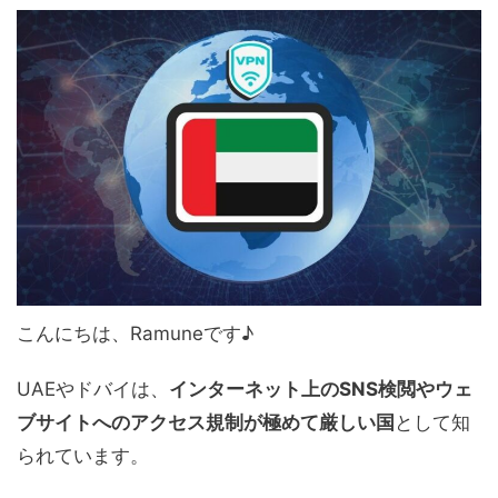
こんにちは、Ramuneです♪
UAEやドバイは、
インターネット上のSNS検閲やウェ
ブサイトへのアクセス規制が極めて厳しい国
として知
られています。