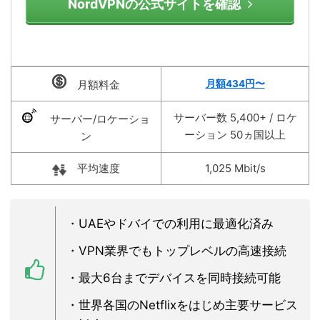
NordVPNの公式サイトを確認
月額料金
月額434円〜
サーバー数 5,400+ / ロケ
サーバー/ロケーショ
ーション 50ヵ国以上
ン
平均速度
1,025 Mbit/s
・UAEやドバイでの利用に最適化済み
・VPN業界でもトップレベルの高速接続
・最大6台までデバイスを同時接続可能
・世界各国のNetflixをはじめ主要サービス