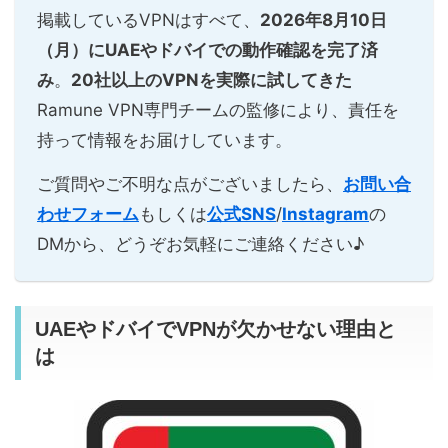
掲載しているVPNはすべて、
2026年8月10日
（月）に
UAEやドバイでの動作確認を完了済
み
。
20社以上のVPNを実際に試してきた
Ramune VPN専門チームの監修により、責任を
持って情報をお届けしています。
ご質問やご不明な点がございましたら、
お問い合
わせフォーム
もしくは
公式SNS
/
Instagram
の
DMから、どうぞお気軽にご連絡ください♪
UAEやドバイでVPNが欠かせない理由と
は