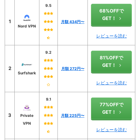
9.5
68%OFFで
GET！
1
月額 434円〜
Nord VPN
レビューを読む
9.2
81%OFFで
GET！
2
月額 272円〜
Surfshark
レビューを読む
9.1
77%OFFで
GET！
3
Private
月額 225円〜
VPN
レビューを読む