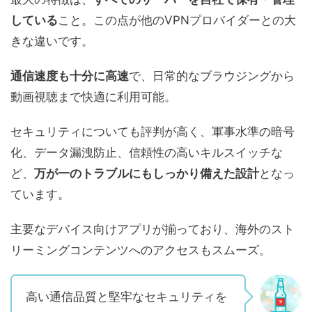
している
こと。
この点が他のVPNプロバイダーとの大
きな違いです。
通信速度も十分に高速
で、日常的なブラウジングから
動画視聴まで快適に利用可能。
セキュリティについても評判が高く、
軍事水準の暗号
化、データ漏洩防止、信頼性の高いキルスイッチな
ど、
万が一のトラブルにもしっかり備えた設計
となっ
ています。
主要なデバイス向けアプリが揃っており、海外のスト
リーミングコンテンツへのアクセスもスムーズ。
高い通信品質と堅牢なセキュリティを