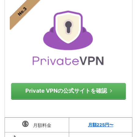
No.3
Private VPNの公式サイトを確認
月額料金
月額225円〜