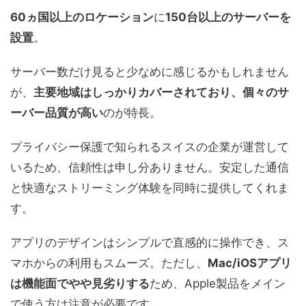
60ヵ国以上のロケーション
に
150台以上のサーバーを
設置
。
サーバー数だけ見ると少なめに感じるかもしれません
が、
主要地域はしっかりカバーされており、個々のサ
ーバー品質が高い
のが特長。
プライバシー保護で知られるスイスの企業が運営して
いるため、信頼性は申し分ありません。安定した通信
と快適なストリーミング体験を同時に提供してくれま
す。
アプリのデザインはシンプルで直感的に操作でき、ス
マホからの利用もスムーズ。ただし、
Mac/iOSアプリ
は機能面でやや見劣りする
ため、Apple製品をメイン
で使う方は注意が必要です。