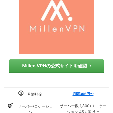
Millen VPNの公式サイトを確認
月額料金
月額396円〜
サーバー数 1,300+ / ロケー
サーバー/ロケーショ
ション 45ヵ国以上
ン