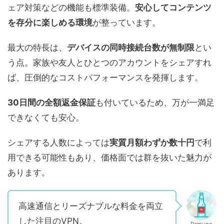
ェア対策などの機能も標準装備。
安心してコンテンツ
を存分に楽しめる環境
が整っています。
最大の特長は、
デバイスの同時接続台数が無制限
とい
う点。家族や友人とひとつのアカウントをシェアすれ
ば、圧倒的なコストパフォーマンスを発揮します。
30日間の全額返金保証
も付いているため、万が一満足
できなくても安心。
シェアする人数によっては
実質月額わずか数十円
で利
用できる可能性もあり、価格面では群を抜いた魅力が
あります。
高速通信とリーズナブルな料金を両立
した注目のVPN。