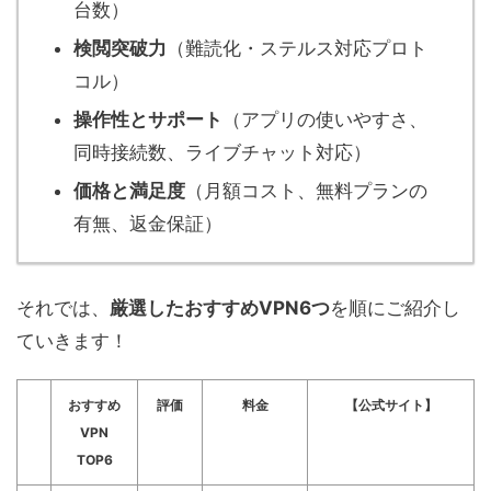
台数）
検閲突破力
（難読化・ステルス対応プロト
コル）
操作性とサポート
（アプリの使いやすさ、
同時接続数、ライブチャット対応）
価格と満足度
（月額コスト、無料プランの
有無、返金保証）
それでは、
厳選したおすすめVPN6つ
を順にご紹介し
ていきます！
おすすめ
評価
料金
【公式サイト】
VPN
TOP6