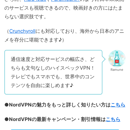
のサービスも視聴できるので、映画好きの方にはたま
らない選択肢です。
（
Crunchyroll
にも対応しており、海外から日本のアニ
メを存分に堪能できます♪）
通信速度と対応サービスの幅広さ、ど
ちらも文句なしのハイスペックVPN！
Ramune
テレビでもスマホでも、世界中のコン
テンツを自由に楽しめます♪
●NordVPNの魅力をもっと詳しく知りたい方は
こちら
●NordVPNの最新キャンペーン・割引情報は
こちら