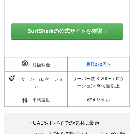
SurfSharkの公式サイトを確認
月額料金
月額272円〜
サーバー数 3,200+ / ロケ
サーバー/ロケーショ
ーション 60ヵ国以上
ン
平均速度
694 Mbit/s
・UAEやドバイでの使用に最適