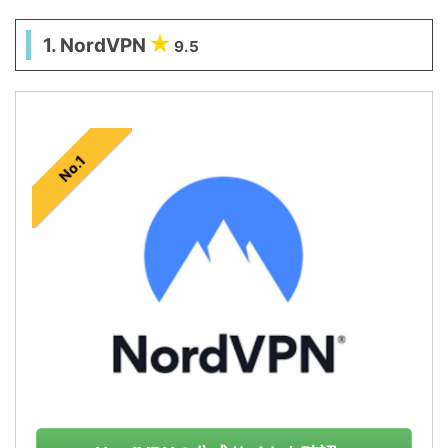
1. NordVPN
9.5
No.1