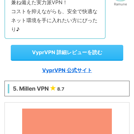
兼ね備えた実力派VPN！
Ramune
コストを抑えながらも、安全で快適な
ネット環境を手に入れたい方にぴった
り♪
VyprVPN 詳細レビューを読む
VyprVPN 公式サイト
5. Millen VPN
8.7