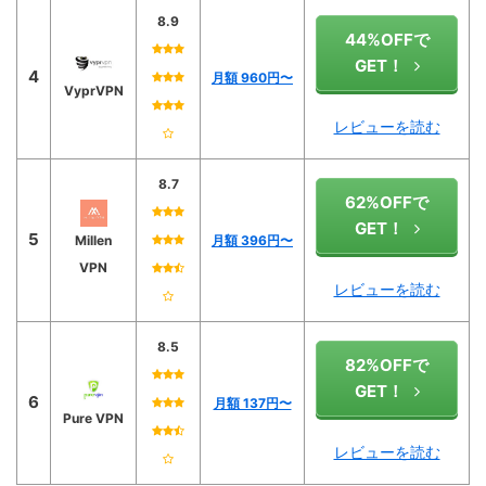
8.9
44%OFFで
GET！
4
月額 960円〜
VyprVPN
レビューを読む
8.7
62%OFFで
GET！
5
Millen
月額 396円〜
VPN
レビューを読む
8.5
82%OFFで
GET！
6
月額 137円〜
Pure VPN
レビューを読む