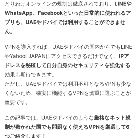
とりわけオンラインの規制は徹底されており、
LINEや
WhatsApp、Facebookといった日常的に使われるア
プリも、UAEやドバイでは利用することができませ
ん。
VPNを導入すれば、UAEやドバイの国内からでもLINE
やYahoo! JAPANにアクセスできるだけでなく、
IPア
ドレスを秘匿して自分自身のセキュリティを強化する
効果も期待できます。
ただし、UAEやドバイでは利用不可となるVPNも少な
くないため、確実に機能するVPNを慎重に選ぶことが
重要です。
この記事では、UAEやドバイのような
厳格なネット規
制が敷かれた国でも問題なく使えるVPNを厳選して6
つご紹介します！