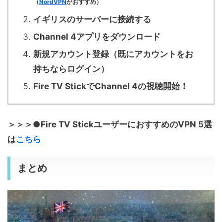
（
NordVPN
がおすすめ）
イギリスのサーバーに接続する
Channel 4アプリをダウンロード
新規アカウント登録（既にアカウントをお
持ちならログイン）
Fire TV StickでChannel 4の視聴開始！
＞＞＞●Fire TV StickユーザーにおすすめのVPN 5選
は
こちら
まとめ