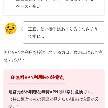
ケースが多い
正直、使い勝手はあまり良くなさそう
ですね...
無料VPNの利用を検討している方は、次の点にもご注
意ください：
無料VPN利用時の注意点
運営元が不明瞭な無料VPNは非常に危険
です。
（特に運営会社の実態が見えない場合は注意が必
要。）