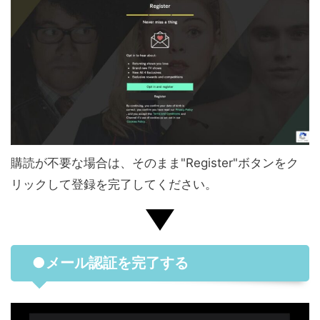
購読が不要な場合は、そのまま"Register"ボタンをク
リックして登録を完了してください。
●メール認証を完了する