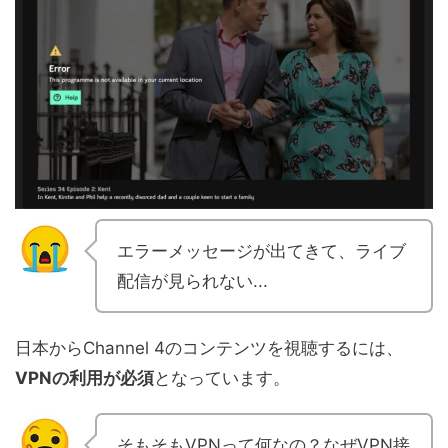
エラーメッセージが出てきて、ライブ
配信が見られない...
日本からChannel 4のコンテンツを視聴するには、
VPNの利用が必須
となっています。
そもそもVPNって何なの？なぜVPN接