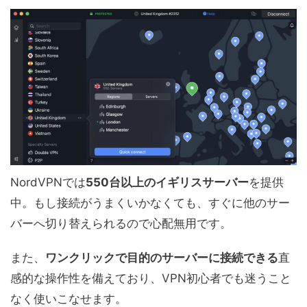
NordVPNでは
550台以上のイギリスサーバー
を提供
中。もし接続がうまくいかなくても、すぐに他のサー
バーへ切り替えられるので心配無用です。
また、
ワンクリックで目的のサーバーに接続できる
直
感的な操作性を備えており、VPN初心者でも迷うこと
なく使いこなせます。