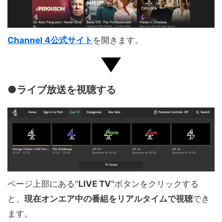
Channel 4公式サイト
を開きます。
●ライブ放送を視聴する
ページ上部にある"
LIVE TV
"ボタンをクリックする
と、
現在オンエア中の番組をリアルタイムで視聴
でき
ます。