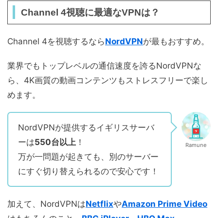
Channel 4視聴に最適なVPNは？
Channel 4を視聴するなら
NordVPN
が最もおすすめ。
業界でもトップレベルの通信速度を誇るNordVPNな
ら、4K画質の動画コンテンツもストレスフリーで楽し
めます。
NordVPNが提供するイギリスサーバ
ーは
550台以上
！
Ramune
万が一問題が起きても、別のサーバー
にすぐ切り替えられるので安心です！
加えて、NordVPNは
Netflix
や
Amazon Prime Video