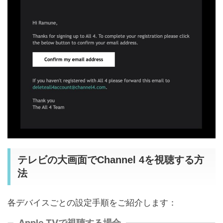
テレビの大画面でChannel 4を視聴する方
法
各デバイスごとの設定手順をご紹介します：
Apple TVで視聴する場合