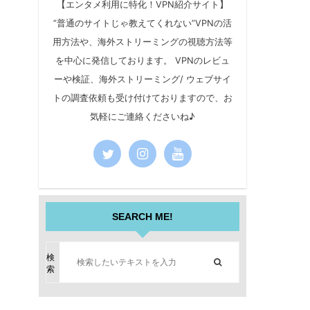
【エンタメ利用に特化！VPN紹介サイト】
”普通のサイトじゃ教えてくれない”VPNの活
用方法や、海外ストリーミングの視聴方法等
を中心に発信しております。 VPNのレビュ
ーや検証、海外ストリーミング/ ウェブサイ
トの調査依頼も受け付けておりますので、お
気軽にご連絡くださいね♪
SEARCH ME!
検
索