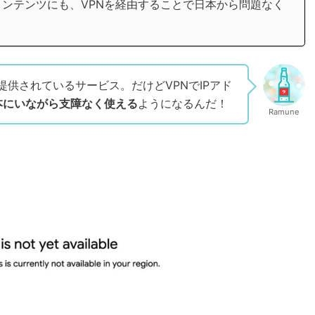
ンテンツにも、VPNを経由することで日本から問題なく
み提供されているサービス。だけどVPNでIPアド
本にいながら支障なく使える
ようになるんだ！
Ramune