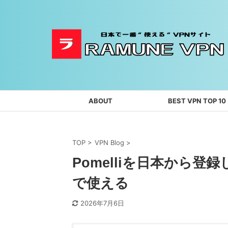
ABOUT
BEST VPN TOP 10
TOP
>
VPN Blog
>
Pomelliを日本から
で使える
2026年7月6日