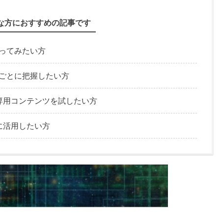
な方におすすめの記事です
使ってみたい方
ップごとに把握したい方
専用コンテンツを試したい方
に活用したい方