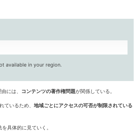
t available in your region.
理由には、
コンテンツの著作権問題
が関係している。
れているため、
地域ごとにアクセスの可否が制限されている
法を具体的に見ていく。