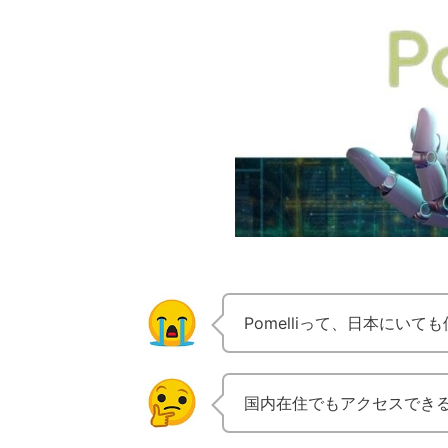
Pomelliって、日本にい
国内在住でもアクセスでき