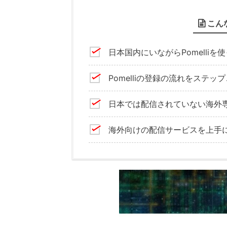
こん
日本国内にいながらPomelliを
Pomelliの登録の流れをステ
日本では配信されていない海外
海外向けの配信サービスを上手