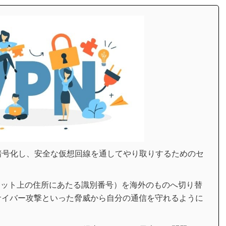
暗号化し、安全な仮想回線を通してやり取りするためのセ
ネット上の住所にあたる識別番号）を海外のものへ切り替
サイバー攻撃といった脅威から自分の通信を守れるように