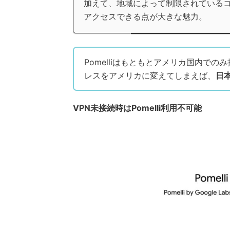
加えて、地域によって制限されているコ
アクセスできる点が大きな魅力。
Pomelliはもともとアメリカ国内での
レスをアメリカに変えてしまえば、
日
VPN未接続時はPomelli利用不可能