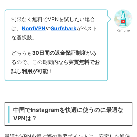
制限なく無料でVPNを試したい場合
は、
NordVPN
や
Surfshark
がベスト
Ramune
な選択肢。
どちらも
30日間の返金保証制度
があ
るので、この期間内なら
実質無料でお
試し利用が可能
！
中国でInstagramを快適に使うのに最適な
VPNは？
最適なVPNを選ぶ際の重要ポイントは、安定した通信