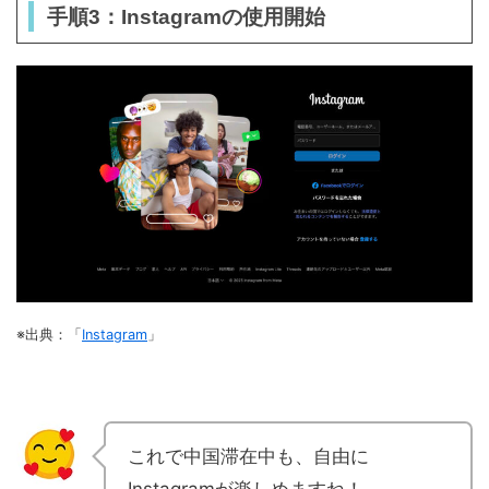
手順3：Instagramの使用開始
※出典：「
Instagram
」
これで中国滞在中も、自由に
Instagramが楽しめますね！