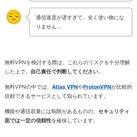
通信速度が遅すぎて、全く使い物にな
りません...
無料VPNを検討する際は、これらのリスクを十分理解
した上で、
自己責任で判断してください
。
無料VPNの中では、
Atlas VPN
や
ProtonVPN
が比較的
信頼できるサービスとして知られています。
機能や通信容量には制限があるものの、
セキュリティ
面では一定の信頼性
を確保しています。