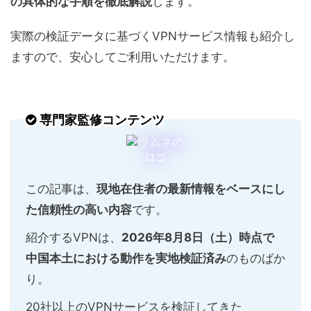
の具体的な手順を徹底解説
します。
実際の検証データに基づくVPNサービス情報も紹介し
ますので、安心してご利用いただけます。
専門家監修コンテンツ
この記事は、
現地在住者の最新情報をベースにし
た信頼性の高い内容
です。
紹介するVPNは、
2026年8月8日（土）時点で
中国本土における動作を実地検証済み
のものばか
り。
20社以上のVPNサービスを検証してきた