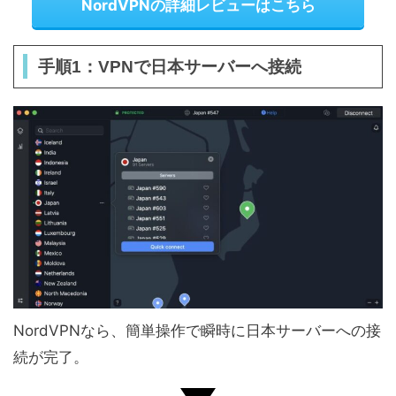
NordVPNの詳細レビューはこちら
手順1：VPNで日本サーバーへ接続
NordVPNなら、簡単操作で瞬時に日本サーバーへの接
続が完了。