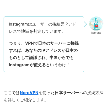
Instagramはユーザーの接続元IPアド
レスで地域を判定しています。
Ramune
つまり、
VPNで日本のサーバーに接続
すれば、あなたのIPアドレスが日本の
ものとして認識され、中国からでも
Instagramが使える
というわけ！
ここでは
NordVPN
を使った
日本サーバー
への接続方法
を詳しくご紹介します。