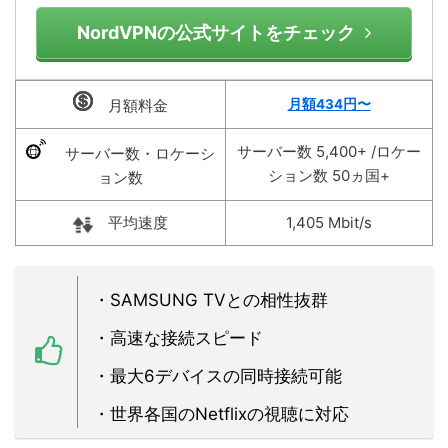
NordVPNの公式サイトをチェック
月額料金
月額434
円〜
サーバー数 5,400+ /ロケー
サーバー数・ロケーシ
ション数 50ヵ国+
ョン数
平均速度
1,405 Mbit/s
・SAMSUNG TVとの相性抜群
・高速な接続スピード
・最大6デバイスの同時接続可能
・世界各国のNetflixの視聴に対応