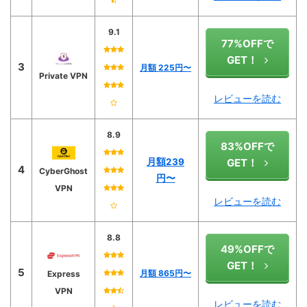
9.1
77%OFFで
GET！
3
月額 225
円〜
Private VPN
レビューを読む
8.9
83%OFFで
月額239
GET！
4
CyberGhost
円〜
VPN
レビューを読む
8.8
49%OFFで
GET！
5
月額 865円〜
Express
VPN
レビューを読む