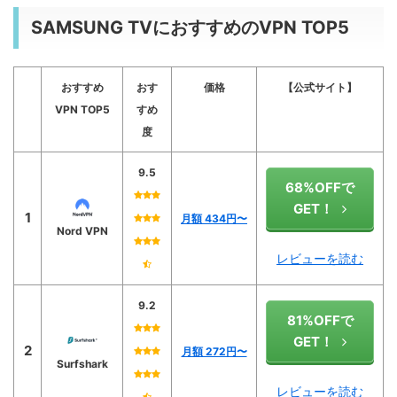
SAMSUNG TVにおすすめのVPN TOP5
おすすめ
おす
価格
【公式サイト】
VPN TOP5
すめ
度
9.5
68%OFFで
GET！
1
月額 434
円〜
Nord VPN
レビューを読む
9.2
81%OFFで
GET！
2
月額 272円〜
Surfshark
レビューを読む