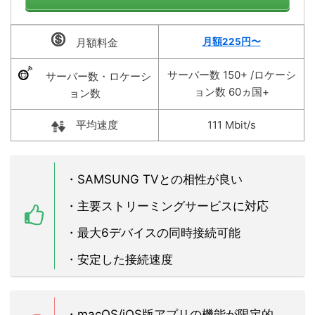
月額料金
月額225
円〜
サーバー数 150+ /ロケーシ
サーバー数・ロケーシ
ョン数 60ヵ国+
ョン数
平均速度
111 Mbit/s
・SAMSUNG TVとの相性が良い
・主要ストリーミングサービスに対応
・最大6デバイスの同時接続可能
・安定した接続速度
・macOS/iOS版アプリの機能が限定的