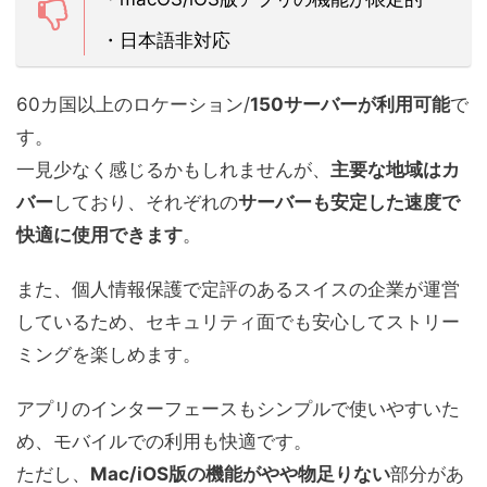
・日本語非対応
60カ国以上のロケーション
/
150サーバーが利用可能
で
す。
一見少なく感じるかもしれませんが、
主要な地域はカ
バー
しており、それぞれの
サーバーも安定した速度で
快適に使用できます
。
また、個人情報保護で定評のあるスイスの企業が運営
しているため、セキュリティ面でも安心してストリー
ミングを楽しめます。
アプリのインターフェースもシンプルで使いやすいた
め、モバイルでの利用も快適です。
ただし、
Mac/iOS版の機能がやや物足りない
部分があ