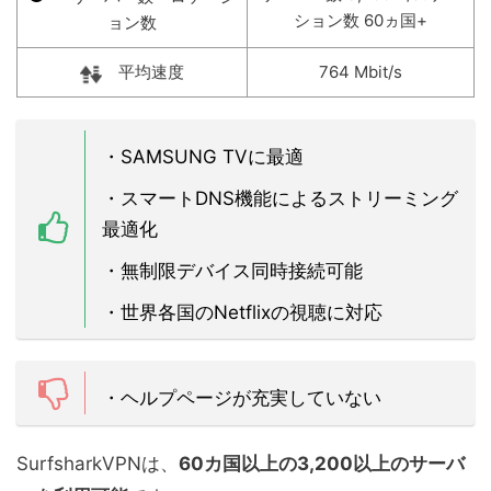
ション数 60ヵ国+
ョン数
平均速度
764 Mbit/s
・SAMSUNG TVに最適
・
スマートDNS機能によるストリーミング
最適化
・
無制限デバイス同時接続可能
・世界各国のNetflixの視聴に対応
・ヘルプページが充実していない
SurfsharkVPNは、
60カ国以上の3,200以上のサーバ