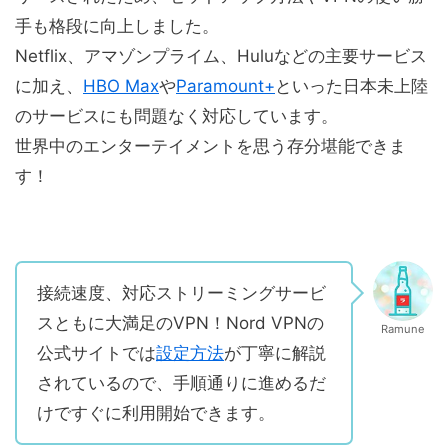
手も格段に向上しました。
Netflix、アマゾンプライム、Huluなどの主要サービス
に加え、
HBO Max
や
Paramount+
といった日本未上陸
のサービスにも問題なく対応しています。
世界中のエンターテイメントを思う存分堪能できま
す！
接続速度、対応ストリーミングサービ
スともに大満足のVPN！Nord VPNの
Ramune
公式サイトでは
設定方法
が丁寧に解説
されているので、手順通りに進めるだ
けですぐに利用開始できます。