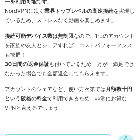
ーを利用可能
です。
NordVPNに次ぐ
業界トップレベルの高速接続
を実現し
ているため、ストレスなく動画を楽しめます。
接続可能デバイス数は無制限
なので、1つのアカウント
を家族や友人とシェアすれば、コストパフォーマンス
も抜群！
30日間の返金保証
も付いているため、万が一満足でき
なかった場合でも全額返金してもらえます。
アカウントのシェアなど、使い方次第では
月額数十円
という破格の料金
で利用できるため、非常にお得な
VPNと言えるでしょう。