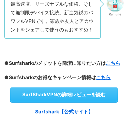
最高速度、リーズナブルな価格、そし
て無制限デバイス接続。新進気鋭のパ
Ramune
ワフルVPNです。家族や友人とアカウ
ントをシェアして使うのもおすすめ！
●Surfsharkのメリットを簡潔に知りたい方は
こちら
●Surfsharkのお得なキャンペーン情報は
こちら
SurfSharkVPNの詳細レビューを読む
Surfshark【公式サイト】