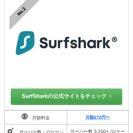
No.2
SurfSharkの公式サイトをチェック
月額料金
月額272円〜
サーバー数 3,200+ /ロケー
サーバー数・ロケーシ