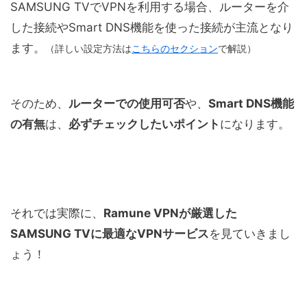
SAMSUNG TVでVPNを利用する場合、ルーターを介
した接続やSmart DNS機能を使った接続が主流となり
ます。
（詳しい設定方法は
こちらのセクション
で解説）
そのため、
ルーターでの使用可否
や、
Smart DNS機能
の有無
は、
必ずチェックしたいポイント
になります。
それでは実際に、
Ramune VPNが厳選した
SAMSUNG TVに最適なVPNサービス
を見ていきまし
ょう！