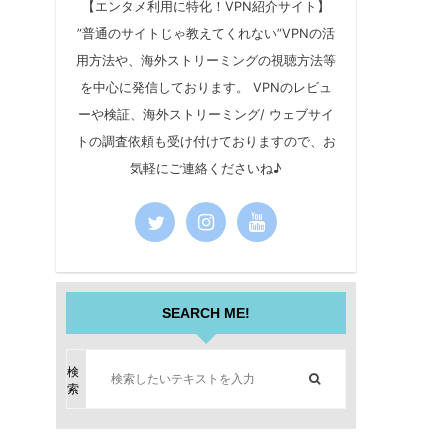
【エンタメ利用に特化！VPN紹介サイト】
”普通のサイトじゃ教えてくれない”VPNの活
用方法や、海外ストリーミングの視聴方法等
を中心に発信しております。 VPNのレビュ
ーや検証、海外ストリーミング/ ウェブサイ
トの調査依頼も受け付けておりますので、お
気軽にご連絡くださいね♪
SEARCH ME!
検
索