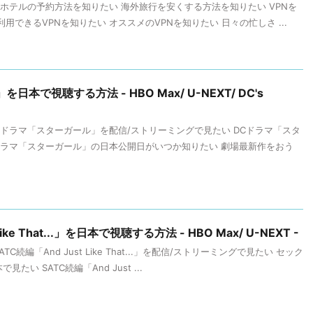
/ホテルの予約方法を知りたい 海外旅行を安くする方法を知りたい VPNを
用できるVPNを知りたい オススメのVPNを知りたい 日々の忙しさ ...
本で視聴する方法 - HBO Max/ U-NEXT/ DC's
Cドラマ「スターガール」を配信/ストリーミングで見たい DCドラマ「スタ
ドラマ「スターガール」の日本公開日がいつか知りたい 劇場最新作をおう
ike That...」を日本で視聴する方法 - HBO Max/ U-NEXT -
続編「And Just Like That...」を配信/ストリーミングで見たい セック
い SATC続編「And Just ...