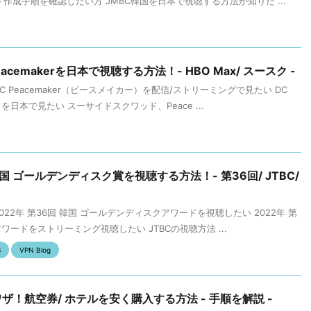
ト作成手順を確認したい方 JMBC韓国を日本で視聴する方法が知りた ...
cemakerを日本で視聴する方法！- HBO Max/ スースク -
Peacemaker（ピースメイカー）を配信/ストリーミングで見たい DC
）を日本で見たい スーサイドスクワッド、Peace ...
国 ゴールデンディスク賞を視聴する方法！- 第36回/ JTBC/
22年 第36回 韓国 ゴールデンディスクアワードを視聴したい 2022年 第
ワードをストリーミング視聴したい JTBCの視聴方法 ...
G
VPN Blog
ザ！航空券/ ホテルを安く購入する方法 - 手順を解説 -