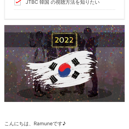
JTBC 韓国 の視聴方法を知りたい
こんにちは、Ramuneです♪