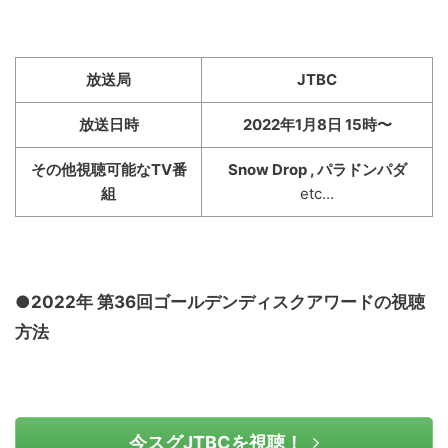
放送局
JTBC
放送日時
2022年1月8日 15時〜
その他視聴可能なTV番
Snow Drop , パラドンパダ
組
etc...
●2022年 第36回ゴールデンディスクアワードの視聴
方法
今スグJTBCを視聴！