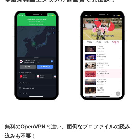
無料のOpenVPN
と違い、
面倒なプロファイルの読み
込みも不要！