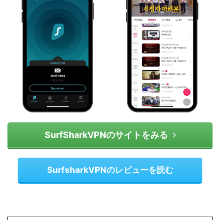
SurfSharkVPNのサイトをみる
SurfsharkVPNのレビューを読む