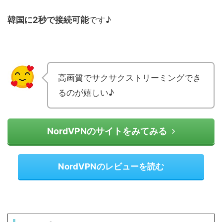
韓国に2秒で接続可能
です♪
高画質でサクサクストリーミングでき
るのが嬉しい♪
NordVPNのサイトをみてみる
NordVPNのレビューを読む