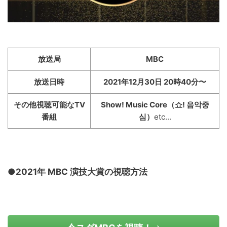
放送局
MBC
放送日時
2021年12月30日 20時40分〜
その他視聴可能なTV
Show! Music Core（쇼! 음악중
番組
심）
etc...
●2021年 MBC 演技大賞の視聴方法