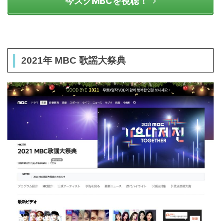
今スグMBCを視聴！
2021年 MBC 歌謡大祭典