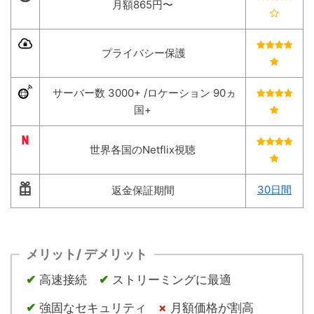
月額865円〜
プライバシー保護
サーバー数 3000+ /ロケーション 90ヵ
国+
世界各国のNetflix視聴
30日間
返金保証期間
メリット/ デメリット
✔︎
高速接続
✔︎
ストリーミングに最適
✔︎
強固なセキュリティ
×
月額価格が割高