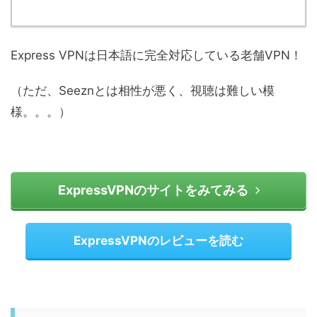
Express VPNは日本語に完全対応している老舗VPN！
（ただ、Seeznとは相性が悪く、視聴は難しい模
様。。。）
ExpressVPNのサイトをみてみる
ExpressVPNのレビューを読む