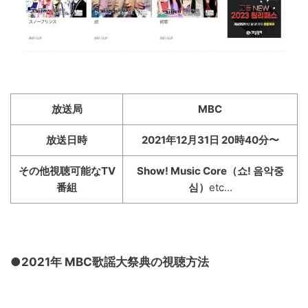
放送局
MBC
放送日時
2021年12月31日 20時40分〜
その他視聴可能なTV
Show! Music Core（쇼! 음악중
番組
심）
etc...
●2021年 MBC歌謡大祭典の視聴方法