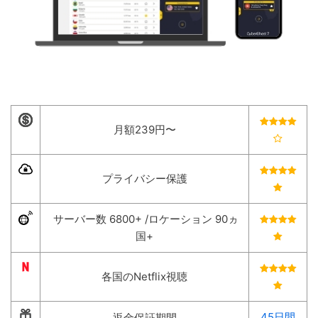
月額239円〜
プライバシー保護
サーバー数 6800+ /ロケーション 90ヵ
国+
各国のNetflix視聴
45日間
返金保証期間