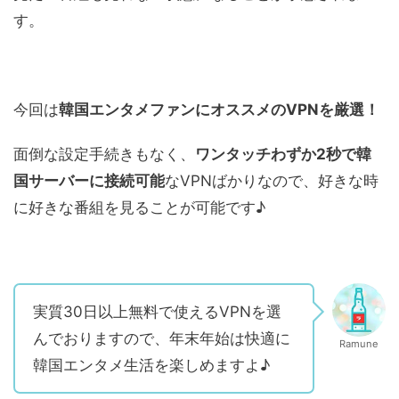
す。
今回は
韓国エンタメファンにオススメのVPNを厳選！
面倒な設定手続きもなく、
ワンタッチわずか2秒で韓
国サーバーに接続可能
なVPNばかりなので、好きな時
に好きな番組を見ることが可能です♪
実質30日以上無料で使えるVPNを選
んでおりますので、年末年始は快適に
Ramune
韓国エンタメ生活を楽しめますよ♪