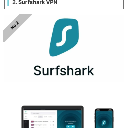
2.
Surfshark VPN
No.2