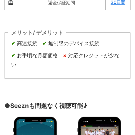
30日間
返金保証期間
メリット/ デメリット
✔︎
高速接続
✔︎
無制限のデバイス接続
✔︎
お手頃な月額価格
×
対応クレジットが少な
い
●Seeznも問題なく視聴可能♪