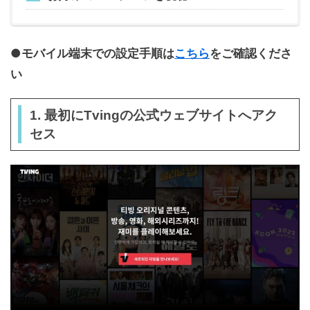
●モバイル端末での設定手順は
こちら
をご確認くださ
い
1. 最初にTvingの公式ウェブサイトへアク
セス