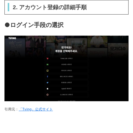
2. アカウント登録の詳細手順
●ログイン手段の選択
引用元：
「Tving」公式サイト