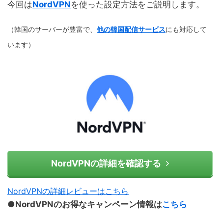
今回は
NordVPN
を使った設定方法をご説明します。
（韓国のサーバーが豊富で、
他の韓国配信サービス
にも対応して
います）
NordVPNの詳細を確認する
NordVPNの詳細レビューはこちら
●NordVPNのお得なキャンペーン情報は
こちら