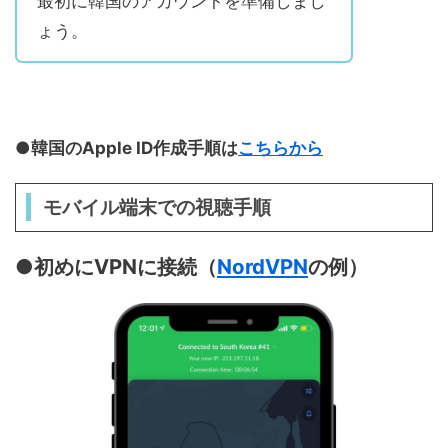
最初に韓国のアカウントを準備しまし
ょう。
●韓国のApple ID作成手順は
こちらから
モバイル端末での視聴手順
●初めにVPNに接続（
NordVPN
の例）