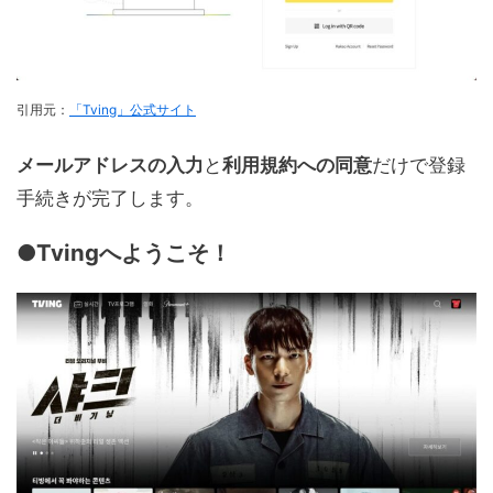
引用元：
「Tving」公式サイト
メールアドレスの入力
と
利用規約への同意
だけで登録
手続きが完了します。
●Tvingへようこそ！