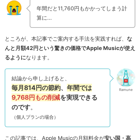
年間だと11,760円もかかってしまう計
算に...
ところが、本記事でご案内する手法を実践すれば、
な
んと月額42円という驚きの価格でApple Musicが使え
るように
なります。
結論から申し上げると、
毎月814円の節約
、
年間では
Ramune
9,768円もの削減
を実現できる
のです
。
（個人プランの場合）
この記事では、Apple Musicの月額料金が
安い国・高