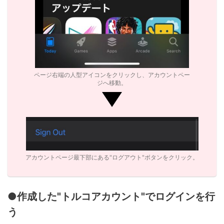
ページ右端の人型アイコンをクリックし、アカウントペー
ジへ移動。
アカウントページ最下部にある"ログアウト"ボタンをクリック。
●作成した"トルコアカウント"でログインを行
う