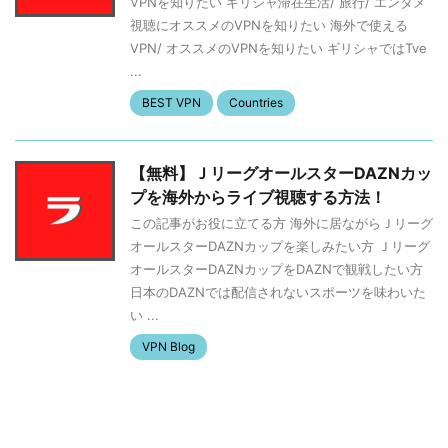
VPNを知りたい ギリシャ滞在生活/ 旅行/ エンタメ
視聴にオススメのVPNを知りたい 海外で使える
VPN/ オススメのVPNを知りたい ギリシャではTve
...
BEST VPN
Countries
【無料】ＪリーグオールスターDAZNカッ
プを海外からライブ視聴する方法！
この記事がお役に立てる方 海外に居ながらＪリーグ
オールスターDAZNカップを楽しみたい方 Ｊリーグ
オールスターDAZNカップをDAZNで観戦したい方
日本のDAZNでは配信されないスポーツを味わいた
い ...
VPN Blog