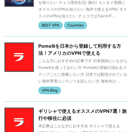
を知りたい チェコ滞在生活/ 旅行/ エンタメ視聴に
オススメのVPNを知りたい 海外で使えるVPN/ オス
スメのVPNを知りたい チェコではTverやP ...
BEST VPN
Countries
Pomelliを日本から登録して利用する方
法！アメリカのVPNで使える
こんな方におすすめの記事です 日本国内にいながら
Pomelliを使ってみたい方 Pomelliの登録の流れをス
テップごとに把握したい方 日本では配信されていな
い海外専用コンテンツを試したい方 海外向け ...
VPN Blog
ギリシャで使えるオススメのVPN7選！旅
行や移住に必須
本記事はこんな方におすすめ ギリシャで使える