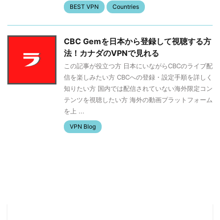
BEST VPN
Countries
CBC Gemを日本から登録して視聴する方
法！カナダのVPNで見れる
この記事が役立つ方 日本にいながらCBCのライブ配
信を楽しみたい方 CBCへの登録・設定手順を詳しく
知りたい方 国内では配信されていない海外限定コン
テンツを視聴したい方 海外の動画プラットフォーム
を上 ...
VPN Blog