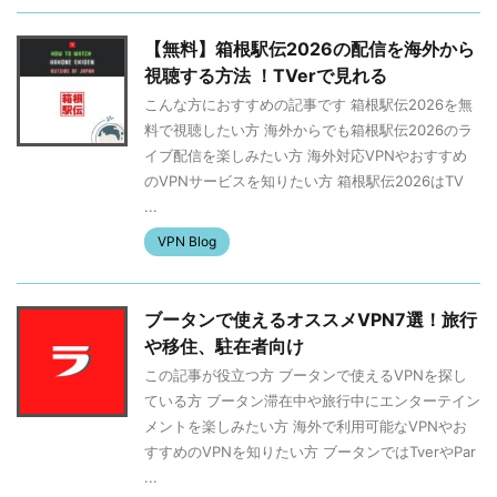
【無料】箱根駅伝2026の配信を海外から
視聴する方法 ！TVerで見れる
こんな方におすすめの記事です 箱根駅伝2026を無
料で視聴したい方 海外からでも箱根駅伝2026のラ
イブ配信を楽しみたい方 海外対応VPNやおすすめ
のVPNサービスを知りたい方 箱根駅伝2026はTV
...
VPN Blog
ブータンで使えるオススメVPN7選！旅行
や移住、駐在者向け
この記事が役立つ方 ブータンで使えるVPNを探し
ている方 ブータン滞在中や旅行中にエンターテイン
メントを楽しみたい方 海外で利用可能なVPNやお
すすめのVPNを知りたい方 ブータンではTverやPar
...