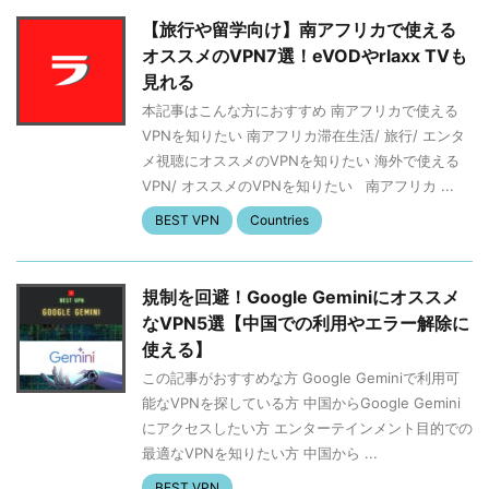
【旅行や留学向け】南アフリカで使える
オススメのVPN7選！eVODやrlaxx TVも
見れる
本記事はこんな方におすすめ 南アフリカで使える
VPNを知りたい 南アフリカ滞在生活/ 旅行/ エンタ
メ視聴にオススメのVPNを知りたい 海外で使える
VPN/ オススメのVPNを知りたい 南アフリカ ...
BEST VPN
Countries
規制を回避！Google Geminiにオススメ
なVPN5選【中国での利用やエラー解除に
使える】
この記事がおすすめな方 Google Geminiで利用可
能なVPNを探している方 中国からGoogle Gemini
にアクセスしたい方 エンターテインメント目的での
最適なVPNを知りたい方 中国から ...
BEST VPN