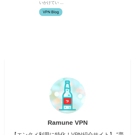
いかけてい ...
VPN Blog
Ramune VPN
【エンタメ利用に特化！VPN紹介サイト】 ”普