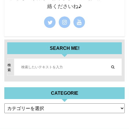
絡くださいね♪
SEARCH ME!
検
索
CATEGORIE