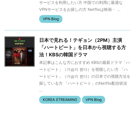
サービスを利用したい方 中国での利用に最適な
VPNサービスをお探しの方 Netflixは映画・ ...
VPN Blog
日本で見れる！テギョン（2PM）主演
「ハートビート」を日本から視聴する方
法！KBSの韓国ドラマ
本記事はこんな方におすすめ KBSの最新ドラマ「ハ
ートビート」（가슴이 뛴다）を視聴したい方 「ハ
ートビート」（가슴이 뛴다）の日本での視聴方法を
探している方 「ハートビート」のNetflix配信状況
...
KOREA STREAMING
VPN Blog