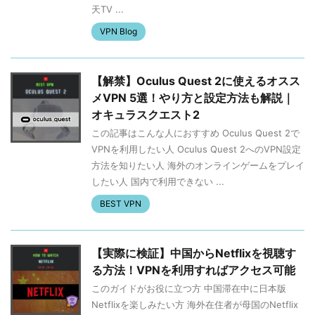
天TV ...
VPN Blog
【解禁】Oculus Quest 2に使えるオスス
メVPN 5選！やり方と設定方法も解説｜
オキュラスクエスト2
この記事はこんな人におすすめ Oculus Quest 2で
VPNを利用したい人 Oculus Quest 2へのVPN設定
方法を知りたい人 海外のオンラインゲームをプレイ
したい人 国内で利用できない ...
BEST VPN
【実際に検証】中国からNetflixを視聴す
る方法！VPNを利用すればアクセス可能
このガイドがお役に立つ方 中国滞在中に日本版
Netflixを楽しみたい方 海外在住者が母国のNetflix