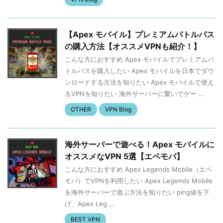
【Apex モバイル】プレミアムバトルパス
の購入方法【オススメVPNも紹介！】
こんな方におすすめ Apex モバイルでプレミアムバ
トルパスを購入したい Apex モバイルを日本でダウ
ンロードする方法を知りたい Apex モバイルで使え
るVPNを知りたい 海外サーバーに繋いでゲー ...
OTHER
VPN Blog
海外サーバーで遊べる！Apex モバイルに
オススメなVPN 5選【エペモバ】
こんな方におすすめ Apex Legends Mobile（エペ
モバ）でVPNを利用したい Apex Legends Mobile
を海外サーバーで遊ぶ方法を知りたい ping値を下
げ、Apex Leg ...
BEST VPN