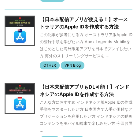
【日本未配信アプリが使える！】オース
トラリアのApple IDを作成する方法
この記事が参考になる方 オーストラリア版Apple ID
の登録手順を学びたい方 Apex Legends Mobileを
はじめとした海外限定アプリを日本でプレイしたい
方 海外のストリーミングサービスを ...
OTHER
VPN Blog
【日本未配信アプリもDL可能！】インド
ネシアのApple IDを作成する方法
こんな方におすすめ インドネシア版Apple IDの作成
手順をマスターしたい方 日本国内で入手が困難なア
プリケーションを利用したい方 インドネシアの動画
コンテンツをモバイル端末で楽しみたい方 今回お届
...