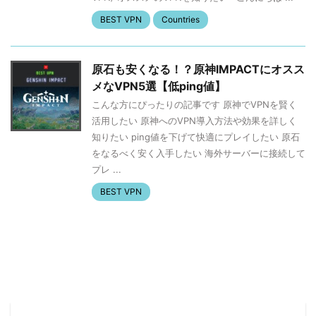
BEST VPN
Countries
原石も安くなる！？原神IMPACTにオスス
メなVPN5選【低ping値】
こんな方にぴったりの記事です 原神でVPNを賢く
活用したい 原神へのVPN導入方法や効果を詳しく
知りたい ping値を下げて快適にプレイしたい 原石
をなるべく安く入手したい 海外サーバーに接続して
プレ ...
BEST VPN