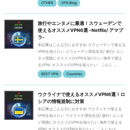
OTHER
VPN Blog
旅行やエンタメに最適！スウェーデンで
使えるオススメVPN6選 -Netflix/ アマプ
ラ-
本記事はこんな方におすすめ スウェーデンで使える
VPNを知りたい スウェーデン滞在生活/ 旅行/ エン
タメ視聴にオススメのVPNを知りたい 海外で使え
るVPN/ オススメのVPNを知りたい こんに ...
BEST VPN
Countries
ウクライナで使えるオススメVPN6選！ロ
シアの情報規制に対策
本記事はこんな方におすすめ ウクライナで使える
VPNを知りたい ウクライナ滞在生活/ 旅行/ エンタ
メ視聴にオススメのVPNを知りたい 海外で使える
VPN/ オススメのVPNを知りたい こんにちは ...